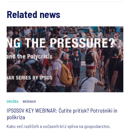
Related news
DRUŽBA
WEBINAR
IPSOSOV KEY WEBINAR: Čutite pritisk? Potrošniki in
polikriza
Kako več različnih a sočasnih kriz vpliva na gospodarstvo,