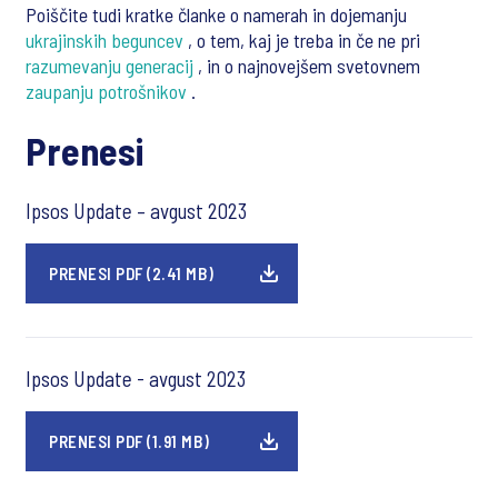
Poiščite tudi kratke članke o namerah in dojemanju
ukrajinskih beguncev
, o tem, kaj je treba in če ne pri
razumevanju generacij
, in o najnovejšem svetovnem
zaupanju potrošnikov
.
Prenesi
Ipsos Update – avgust 2023
PRENESI PDF (2.41 MB)
Ipsos Update - avgust 2023
PRENESI PDF (1.91 MB)