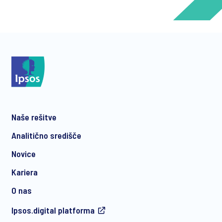
*
*
Naše rešitve
*
Analitično središče
Novice
Kariera
*
O nas
Ipsos.digital platforma