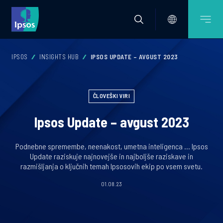
IPSOS
INSIGHTS HUB
IPSOS UPDATE – AVGUST 2023
ČLOVEŠKI VIRI
Ipsos Update – avgust 2023
Podnebne spremembe, neenakost, umetna inteligenca ... Ipsos
Update raziskuje najnovejše in najboljše raziskave in
razmišljanja o ključnih temah Ipsosovih ekip po vsem svetu.
01.08.23