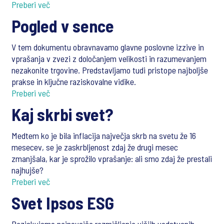
Preberi več
Pogled v sence
V tem dokumentu obravnavamo glavne poslovne izzive in
vprašanja v zvezi z določanjem velikosti in razumevanjem
nezakonite trgovine. Predstavljamo tudi pristope najboljše
prakse in ključne raziskovalne vidike.
Preberi več
Kaj skrbi svet?
Medtem ko je bila inflacija največja skrb na svetu že 16
mesecev, se je zaskrbljenost zdaj že drugi mesec
zmanjšala, kar je sprožilo vprašanje: ali smo zdaj že prestali
najhujše?
Preberi več
Svet Ipsos ESG