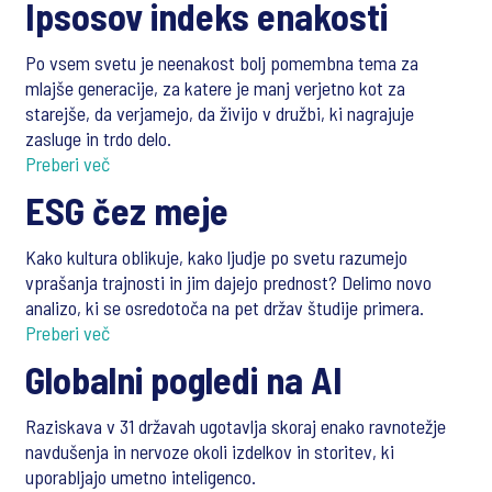
Ipsosov indeks enakosti
Po vsem svetu je neenakost bolj pomembna tema za
mlajše generacije, za katere je manj verjetno kot za
starejše, da verjamejo, da živijo v družbi, ki nagrajuje
zasluge in trdo delo.
Preberi več
ESG čez meje
Kako kultura oblikuje, kako ljudje po svetu razumejo
vprašanja trajnosti in jim dajejo prednost? Delimo novo
analizo, ki se osredotoča na pet držav študije primera.
Preberi več
Globalni pogledi na AI
Raziskava v 31 državah ugotavlja skoraj enako ravnotežje
navdušenja in nervoze okoli izdelkov in storitev, ki
uporabljajo umetno inteligenco.