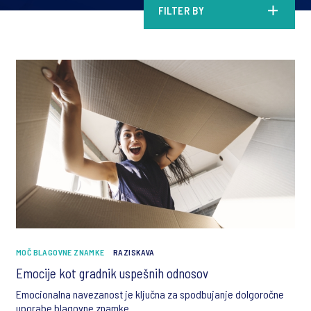
FILTER BY
MOČ BLAGOVNE ZNAMKE
RAZISKAVA
Emocije kot gradnik uspešnih odnosov
Emocionalna navezanost je ključna za spodbujanje dolgoročne
uporabe blagovne znamke