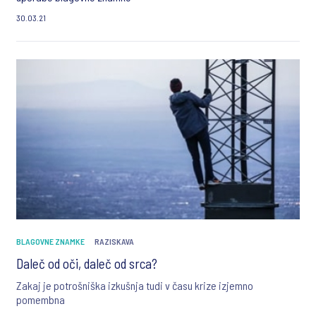
30.03.21
BLAGOVNE ZNAMKE
RAZISKAVA
Daleč od oči, daleč od srca?
Zakaj je potrošniška izkušnja tudi v času krize izjemno
pomembna