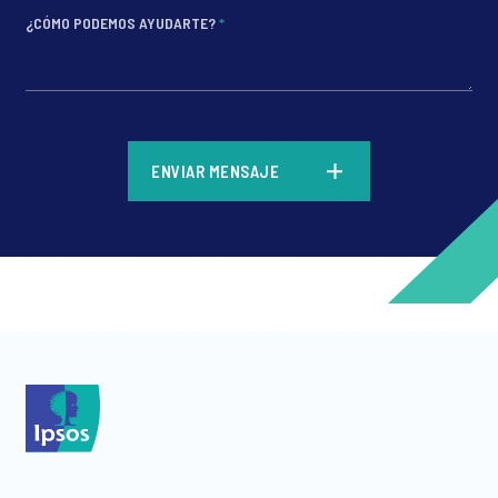
¿CÓMO PODEMOS AYUDARTE?
*
*
ENVIAR MENSAJE
*
*