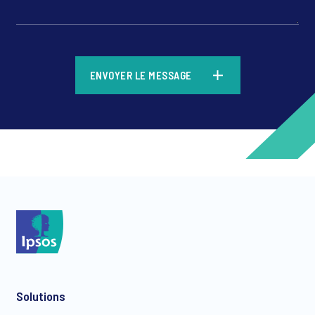
*
ENVOYER LE MESSAGE
*
*
Solutions
*