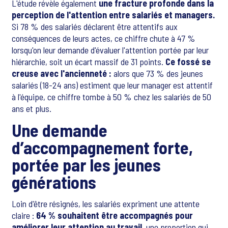
L'étude révèle également
une fracture profonde dans la
perception de l'attention entre salariés et managers.
Si 78 % des salariés déclarent être attentifs aux
conséquences de leurs actes, ce chiffre chute à 47 %
lorsqu'on leur demande d'évaluer l'attention portée par leur
hiérarchie, soit un écart massif de 31 points.
Ce fossé se
creuse avec l'ancienneté :
alors que 73 % des jeunes
salariés (18-24 ans) estiment que leur manager est attentif
à l'équipe, ce chiffre tombe à 50 % chez les salariés de 50
ans et plus.
Une demande
d’accompagnement forte,
portée par les jeunes
générations
Loin d'être résignés, les salariés expriment une attente
claire :
64 % souhaitent être accompagnés pour
améliorer leur attention au travail,
une proportion qui