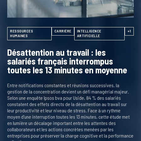
RESSOURCES
CARRIÈRE
INTELLIGENCE
+1
HUMAINES
ARTIFICIELLE
Désattention au travail : les
salariés français interrompus
toutes les 13 minutes en moyenne
Entre notifications constantes et réunions successives, la
gestion de la concentration devient un défi managérial majeur.
Selon une enquête Ipsos bva pour Uside, 84 % des salariés
constatent des effets directs de la désattention au travail sur
leur productivité et leur niveau de stress. Face à un rythme
moyen d'une interruption toutes les 13 minutes, cette étude met
en lumière un décalage important entre les attentes des
collaborateurs et les actions concrètes menées par les
entreprises pour préserver la charge cognitive et la performance