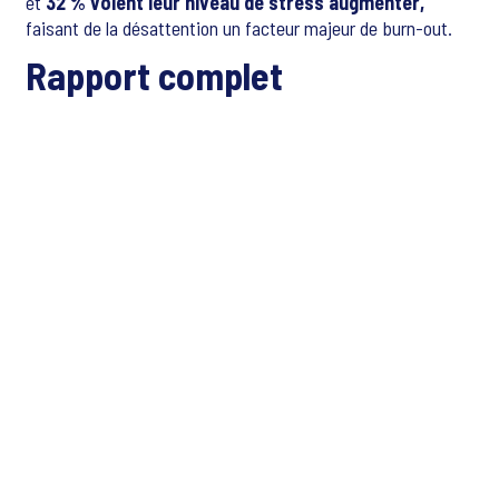
et
32 % voient leur niveau de stress augmenter,
faisant de la désattention un facteur majeur de burn-out.
Rapport complet