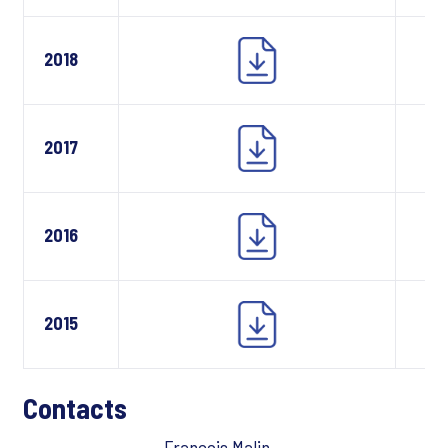
2018
2017
2016
2015
Contacts
François Malin