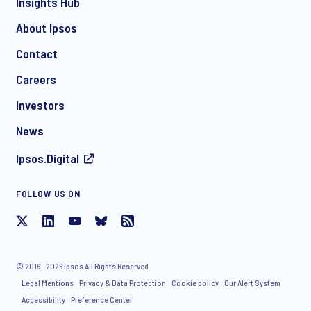
Insights Hub
About Ipsos
Contact
Careers
Investors
News
Ipsos.Digital
FOLLOW US ON
© 2016 - 2026 Ipsos All Rights Reserved
Legal Mentions
Privacy & Data Protection
Cookie policy
Our Alert System
Accessibility
Preference Center