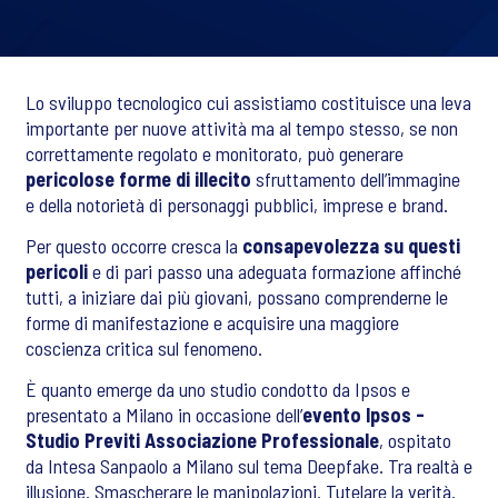
Lo sviluppo tecnologico cui assistiamo costituisce una leva
importante per nuove attività ma al tempo stesso, se non
correttamente regolato e monitorato, può generare
pericolose forme di illecito
sfruttamento dell’immagine
e della notorietà di personaggi pubblici, imprese e brand.
Per questo occorre cresca la
consapevolezza su questi
pericoli
e di pari passo una adeguata formazione affinché
tutti, a iniziare dai più giovani, possano comprenderne le
forme di manifestazione e acquisire una maggiore
coscienza critica sul fenomeno.
È quanto emerge da uno studio condotto da Ipsos e
presentato a Milano in occasione dell’
evento Ipsos -
Studio Previti Associazione Professionale
, ospitato
da Intesa Sanpaolo a Milano sul tema Deepfake. Tra realtà e
illusione. Smascherare le manipolazioni. Tutelare la verità.