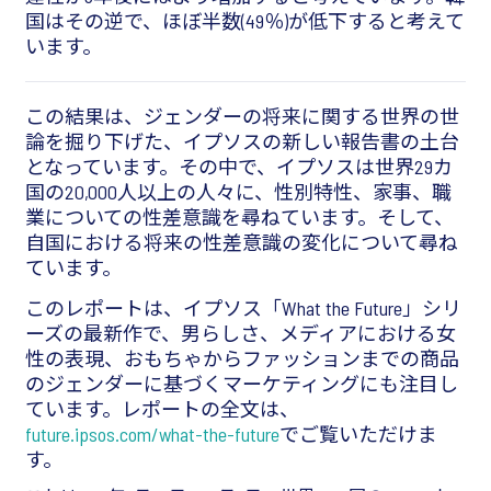
国はその逆で、ほぼ半数(49％)が低下すると考えて
います。
この結果は、ジェンダーの将来に関する世界の世
論を掘り下げた、イプソスの新しい報告書の土台
となっています。その中で、イプソスは世界29カ
国の20,000人以上の人々に、性別特性、家事、職
業についての性差意識を尋ねています。そして、
自国における将来の性差意識の変化について尋ね
ています。
このレポートは、イプソス「What the Future」シリ
ーズの最新作で、男らしさ、メディアにおける女
性の表現、おもちゃからファッションまでの商品
のジェンダーに基づくマーケティングにも注目し
ています。レポートの全文は、
future.ipsos.com/what-the-future
でご覧いただけま
す。