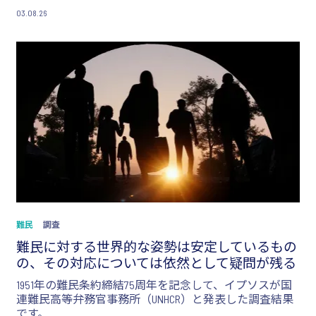
提供しています。
03.08.26
難民
調査
難民に対する世界的な姿勢は安定しているもの
の、その対応については依然として疑問が残る
1951年の難民条約締結75周年を記念して、イプソスが国
連難民高等弁務官事務所（UNHCR）と発表した調査結果
です。