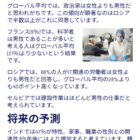
グローバル平均では、政治家は女性よりも男性だ
と思われがちです。この傾向が顕著なのはロシア
で半数以上がこれに同意しています。
フランス(9％)では、科学者
は男性であることが多いと
考える人はグローバル平均
(21％)より少ないという結果
です。
ロシアでは、68%の人がIT関連の労働者は女性よ
りも男性だと回答し、グローバル平均の28%より
も40ポイント高くなっています。
セルビアでは建設作業はほどんど男性の仕事だと
考えられています。
将来の予測
インドでは47％が特性、家事、職業の性別との関
連性が5年後にはより増加すると考えています。韓