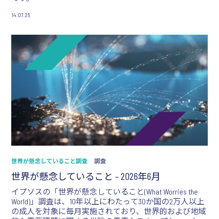
14.07.26
世界が懸念していること調査
調査
世界が懸念していること – 2026年6月
イプソスの「世界が懸念していること(What Worries the
World)」調査は、10年以上にわたって30か国の2万人以上
の成人を対象に毎月実施されており、世界的および地域