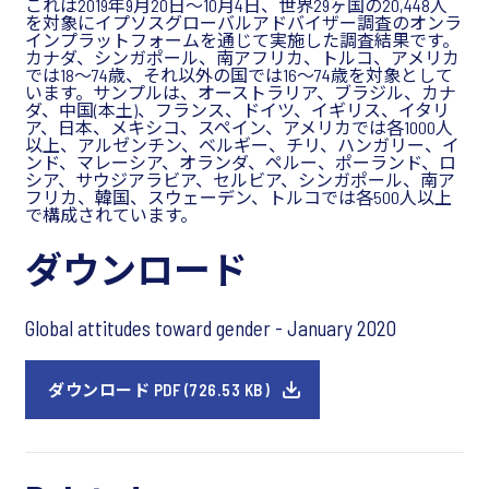
これは2019年9月20日～10月4日、世界29ヶ国の20,448人
を対象にイプソスグローバルアドバイザー調査のオンラ
インプラットフォームを通じて実施した調査結果です。
カナダ、シンガポール、南アフリカ、トルコ、アメリカ
では18〜74歳、それ以外の国では16〜74歳を対象として
います。サンプルは、オーストラリア、ブラジル、カナ
ダ、中国(本土)、フランス、ドイツ、イギリス、イタリ
ア、日本、メキシコ、スペイン、アメリカでは各1000人
以上、アルゼンチン、ベルギー、チリ、ハンガリー、イ
ンド、マレーシア、オランダ、ペルー、ポーランド、ロ
シア、サウジアラビア、セルビア、シンガポール、南ア
フリカ、韓国、スウェーデン、トルコでは各500人以上
で構成されています。
ダウンロード
Global attitudes toward gender - January 2020
ダウンロード PDF (726.53 KB)