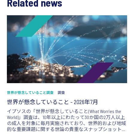
Related news
世界が懸念していること調査
調査
世界が懸念していること – 2026年7月
イプソスの「世界が懸念していること(What Worries the
World)」調査は、10年以上にわたって30か国の2万人以上
の成人を対象に毎月実施されており、世界的および地域
的な重要課題に関する世論の貴重なスナップショットを