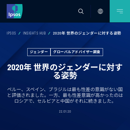
IPSOS
INSIGHTS HUB
2020年 世界のジェンダーに対する姿勢
ジェンダー
グローバルアドバイザー調査
2020年 世界のジェンダーに対す
る姿勢
ペルー、スペイン、ブラジルは最も性差の意識がない国
と評価されました。一方、最も性差意識が高かったのは
ロシアで、セルビアと中国がそれに続きました。
22.01.20