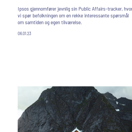
Ipsos gjennomfører jevnlig sin Public Affairs-tracker, hvo
vi spør befolkningen om en rekke interessante spørsmål
om samtiden og egen tilværelse.
06.01.23