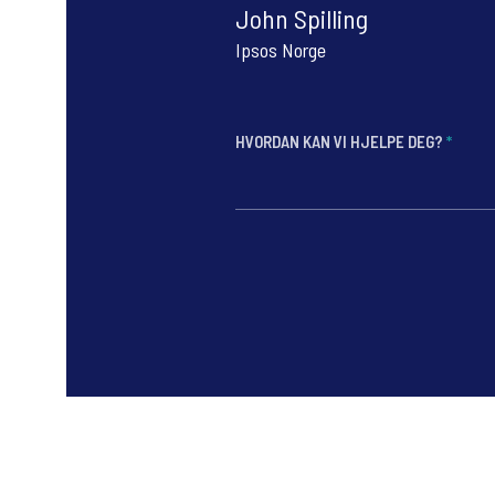
John Spilling
Ipsos Norge
HVORDAN KAN VI HJELPE DEG?
*
*
*