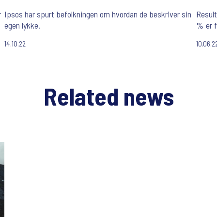
r
Ipsos har spurt befolkningen om hvordan de beskriver sin
Result
egen lykke.
% er 
14.10.22
10.06.2
Related news