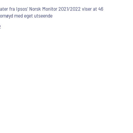
ater fra Ipsos’ Norsk Monitor 2021/2022 viser at 46
fornøyd med eget utseende
2