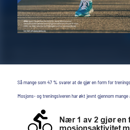
Så mange som 47 % svarer at de gjør en form for trenings- 
Mosjons- og treningsiveren har økt jevnt gjennom mange å