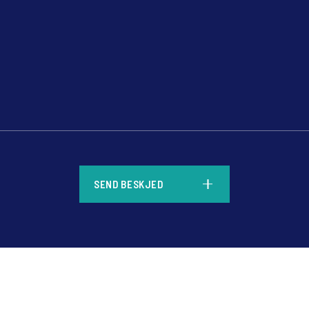
*
SEND BESKJED
*