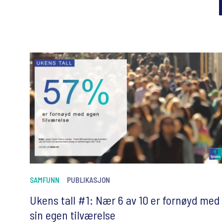
SAMFUNN
PUBLIKASJON
Ukens tall #1: Nær 6 av 10 er fornøyd med
sin egen tilværelse