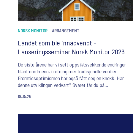
NORSK MONITOR
ARRANGEMENT
Landet som ble innadvendt -
Lanseringsseminar Norsk Monitor 2026
De siste årene har vi sett oppsiktsvekkende endringer
blant nordmenn, i retning mer tradisjonelle verdier.
Fremtidsoptimismen har også fått seg en knekk. Har
denne utviklingen vedvart? Svaret får du på
lanseringsseminaret for Norsk Monitor 2026!
19.05.26