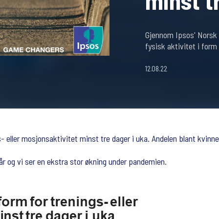
minst t
Gjennom Ipsos' Norsk 
fysisk aktivitet i form
12.08.22
eller mosjonsaktivitet minst tre dager i uka. Andelen blant kvinner
r og vi ser en ekstra stor økning under pandemien.