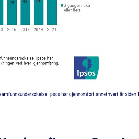
 samfunnsundersøkelse Ipsos har gjennomført annethvert år siden 19