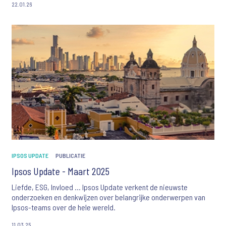
22.01.26
IPSOS UPDATE
PUBLICATIE
Ipsos Update - Maart 2025
Liefde, ESG, Invloed ... Ipsos Update verkent de nieuwste
onderzoeken en denkwijzen over belangrijke onderwerpen van
Ipsos-teams over de hele wereld.
11.03.25