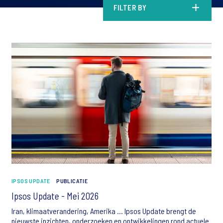
FILTER BY
IPSOS UPDATE
PUBLICATIE
Ipsos Update - Mei 2026
Iran, klimaatverandering, Amerika … Ipsos Update brengt de
nieuwste inzichten, onderzoeken en ontwikkelingen rond actuele