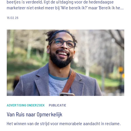
beetjes is verdeeld, ligt de uitdaging voor de hedendaagse
marketeer niet enkel meer bij 'Wie bereik ik?' maar 'Bereik ik hen
überhaupt nog wel?'
16.02.26
ADVERTISING ONDERZOEK
PUBLICATIE
Van Ruis naar Opmerkelijk
Het winnen van de strijd voor memorabele aandacht in reclame.