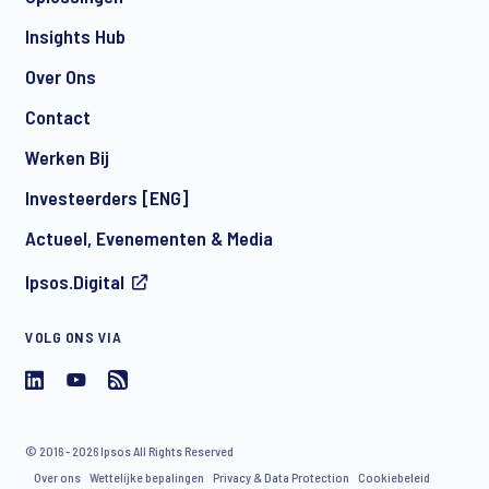
Insights Hub
Over Ons
Contact
Werken Bij
Investeerders [ENG]
Actueel, Evenementen & Media
Ipsos.Digital
VOLG ONS VIA
© 2016 - 2026 Ipsos All Rights Reserved
Over ons
Wettelijke bepalingen
Privacy & Data Protection
Cookiebeleid