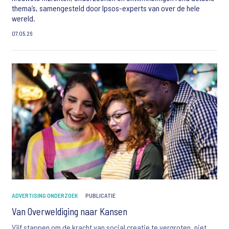
thema’s, samengesteld door Ipsos-experts van over de hele
wereld.
07.05.26
ADVERTISING ONDERZOEK
PUBLICATIE
Van Overweldiging naar Kansen
Vijf stappen om de kracht van social creatie te vergroten, niet