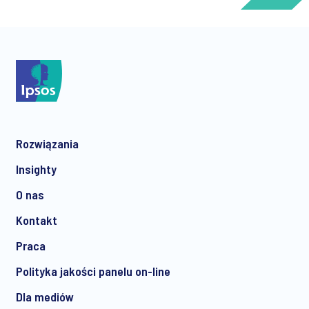
*
Rozwiązania
*
Insighty
O nas
Kontakt
*
Praca
Polityka jakości panelu on-line
Dla mediów