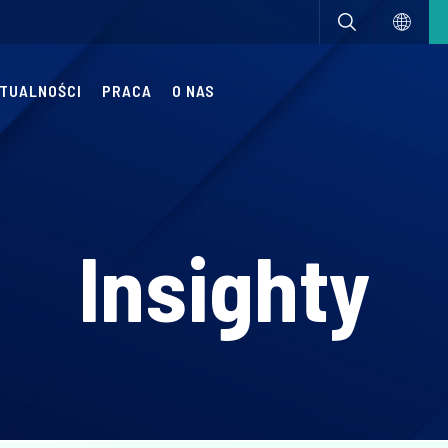
TUALNOŚCI
PRACA
O NAS
Insighty