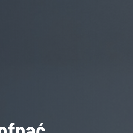
ofnąć