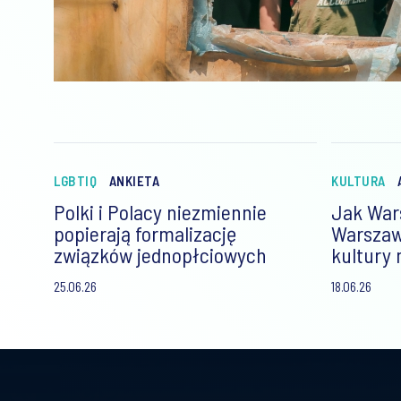
LGBTIQ
ANKIETA
KULTURA
Polki i Polacy niezmiennie
Jak War
popierają formalizację
Warszawi
związków jednopłciowych
kultury 
25.06.26
18.06.26