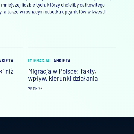
mniejszej liczbie tych, którzy chcieliby całkowitego
y, a także w rosnącym odsetku optymistów w kwestii
NKIETA
IMIGRACJA
ANKIETA
ki niż
Migracja w Polsce: fakty,
wpływ, kierunki działania
29.05.26