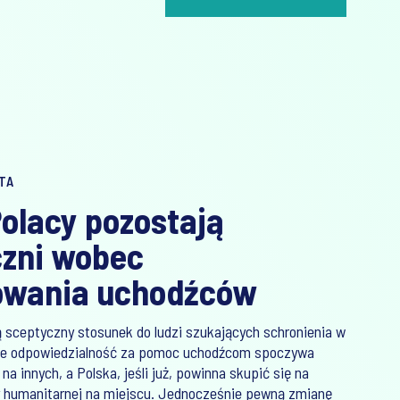
TA
 Polacy pozostają
czni wobec
owania uchodźców
ją sceptyczny stosunek do ludzi szukających schronienia w
 że odpowiedzialność za pomoc uchodźcom spoczywa
a innych, a Polska, jeśli już, powinna skupić się na
 humanitarnej na miejscu. Jednocześnie pewną zmianę