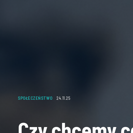
SPOŁECZEŃSTWO
24.11.25
Czy chcemy c