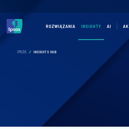
ROZWIĄZANIA
INSIGHTY
AI
AK
IPSOS
INSIGHTS HUB