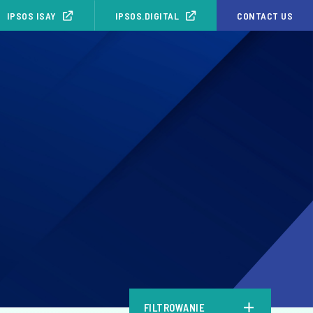
IPSOS ISAY
IPSOS.DIGITAL
CONTACT US
FILTROWANIE