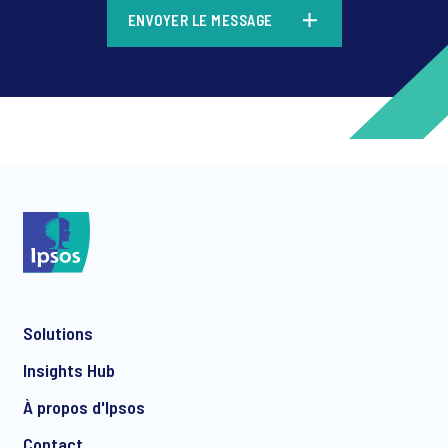
*
ENVOYER LE MESSAGE
*
*
Solutions
*
Insights Hub
À propos d'Ipsos
Contact