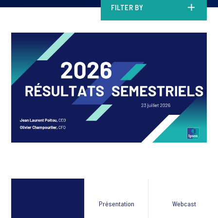
FILTER BY
Présentation
Webcast