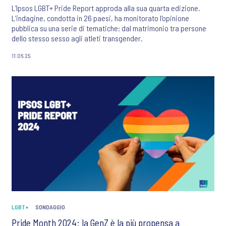
L’Ipsos LGBT+ Pride Report approda alla sua quarta edizione.
L’indagine, condotta in 26 paesi, ha monitorato l'opinione
pubblica su una serie di tematiche: dal matrimonio tra persone
dello stesso sesso agli atleti transgender.
11.06.25
LGBT+
SONDAGGIO
Pride Month 2024: la GenZ è la più propensa a