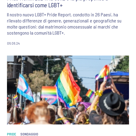
identificarsi come LGBT+
Il nostro nuovo LGBT+ Pride Report. condotto in 26 Paesi, ha
rilevato differenze di genere, generazionali e geografiche su
molte questioni: dal matrimonio omosessuale ai marchi che
sostengono la comunità LGBT+.
06.06.24
PRIDE
SONDAGGIO