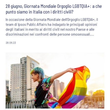
28 giugno, Giornata Mondiale Orgoglio LGBTQIA+: a che
punto siamo in Italia con i diritti civili?
In occasione della Giornata Mondiale dell’Orgoglio LGBTQIA+, il
team di Ipsos Public Affairs ha indagato le principali opinioni
degli italiani in merito ai diritti civili nel nostro Paese e alle
discriminazioni nei confronti delle persone omosessuali,
bisessuali e transgender.
28.06.23