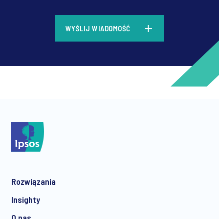
*
WYŚLIJ WIADOMOŚĆ
*
*
Rozwiązania
*
Insighty
O nas