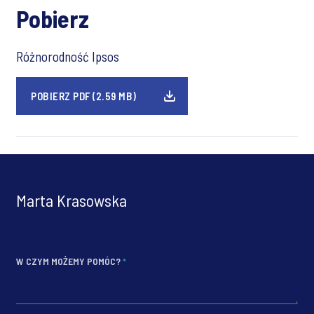
Pobierz
Różnorodność Ipsos
POBIERZ PDF (2.59 MB)
Marta Krasowska
W CZYM MOŻEMY POMÓC?
*