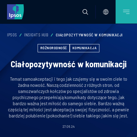
IPSOS
INSIGHTS HUB
CIAŁOPOZYTYWNOŚĆ W KOMUNIKACJI
RÓŻNORODNOŚĆ
KOMUNIKACJA
Ciałopozytywność w komunikacji
Temat samoakceptacji i tego jak czujemy się w swoim ciele to
żadna nowość. Naszą codzienność z różnych stron, od
samozwańczych kołczów po specjalistów od zdrowia
psychicznego przepełniają komunikaty dotyczące tego, jak
bardzo ważna jest miłość do samego siebie. Bardzo ważną
częścią tej miłości jest akceptacja swojej fizyczności, a pewnie
bardziej polubienie (pokochanie!) siebie takiego jakim się jest.
27.06.24