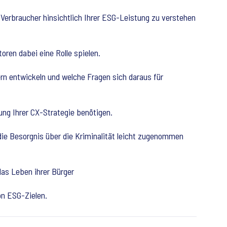
 Verbraucher hinsichtlich Ihrer ESG-Leistung zu verstehen
oren dabei eine Rolle spielen.
rn entwickeln und welche Fragen sich daraus für
ung Ihrer CX-Strategie benötigen.
die Besorgnis über die Kriminalität leicht zugenommen
as Leben ihrer Bürger
on ESG-Zielen.