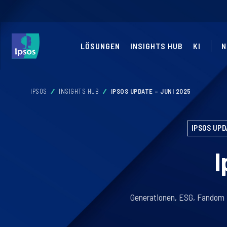
LÖSUNGEN
INSIGHTS HUB
KI
N
IPSOS
INSIGHTS HUB
IPSOS UPDATE – JUNI 2025
IPSOS UPD
I
Generationen, ESG, Fandom 