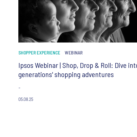
SHOPPER EXPERIENCE
WEBINAR
Ipsos Webinar | Shop, Drop & Roll: Dive int
generations' shopping adventures
-
05.08.25