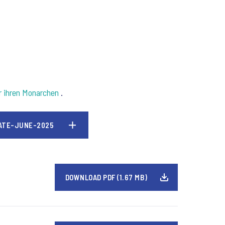
er ihren Monarchen
.
ATE-JUNE-2025
DOWNLOAD PDF (1.67 MB)