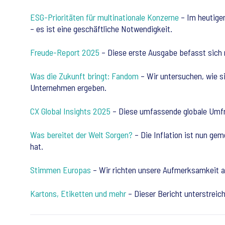
ESG-Prioritäten für multinationale Konzerne
– Im heutigen
– es ist eine geschäftliche Notwendigkeit.
Freude-Report 2025
– Diese erste Ausgabe befasst sich n
Was die Zukunft bringt: Fandom
– Wir untersuchen, wie s
Unternehmen ergeben.
CX Global Insights 2025
– Diese umfassende globale Umfrag
Was bereitet der Welt Sorgen?
– Die Inflation ist nun ge
hat.
Stimmen Europas
– Wir richten unsere Aufmerksamkeit au
Kartons, Etiketten und mehr
– Dieser Bericht unterstreic