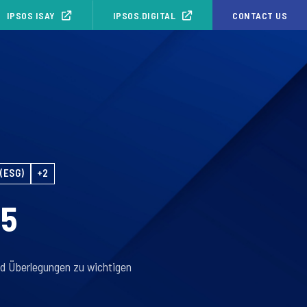
IPSOS ISAY
IPSOS.DIGITAL
CONTACT US
(ESG)
+2
25
d Überlegungen zu wichtigen