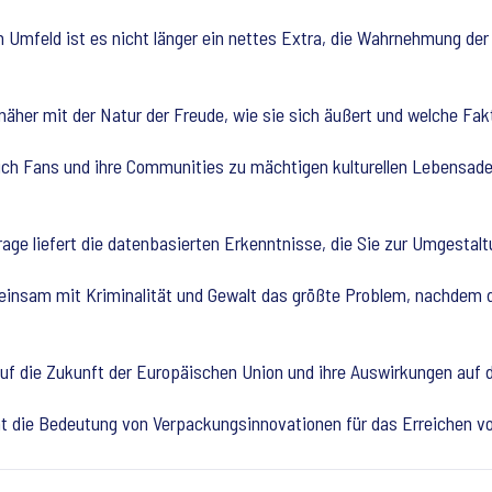
 Umfeld ist es nicht länger ein nettes Extra, die Wahrnehmung der
äher mit der Natur der Freude, wie sie sich äußert und welche Fakt
ich Fans und ihre Communities zu mächtigen kulturellen Lebensade
e liefert die datenbasierten Erkenntnisse, die Sie zur Umgestalt
meinsam mit Kriminalität und Gewalt das größte Problem, nachdem 
f die Zukunft der Europäischen Union und ihre Auswirkungen auf d
ht die Bedeutung von Verpackungsinnovationen für das Erreichen v