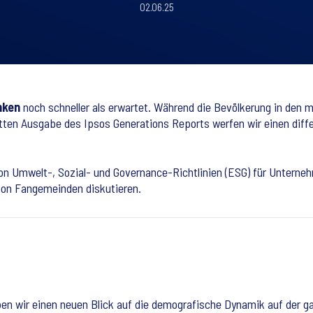
02.06.25
nken
noch schneller als erwartet. Während die Bevölkerung in den m
tten Ausgabe des Ipsos Generations Reports werfen wir einen diffe
on Umwelt-, Sozial- und Governance-Richtlinien (ESG) für Untern
von Fangemeinden diskutieren.
ben wir einen neuen Blick auf die demografische Dynamik auf der g