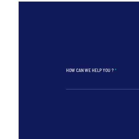
HOW CAN WE HELP YOU ?
*
*