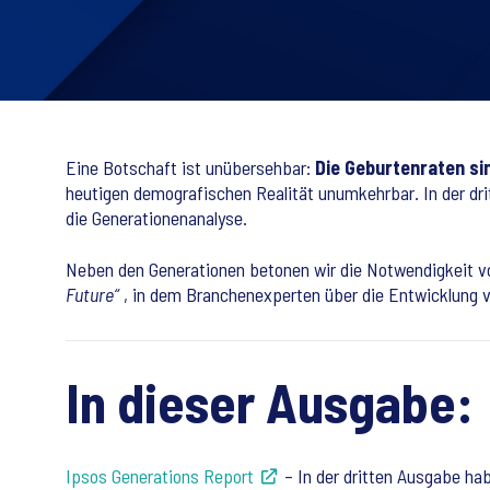
Eine Botschaft ist unübersehbar:
Die Geburtenraten si
heutigen demografischen Realität unumkehrbar. In der dri
die Generationenanalyse.
Neben den Generationen betonen wir die Notwendigkeit v
Future“
, in dem Branchenexperten über die Entwicklung 
In dieser Ausgabe:
Ipsos Generations Report
– In der dritten Ausgabe ha