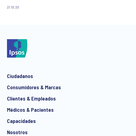
perdurarán en el tiempo y en qué medida?
21.10.20
Ciudadanos
Consumidores & Marcas
Clientes & Empleados
Médicos & Pacientes
Capacidades
Nosotros