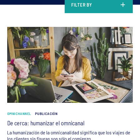
FILTER BY
OMNICHANNEL
PUBLICACIÓN
De cerca: humanizar el omnicanal
La humanización de la omnicanalidad significa que los viajes de
los clientes sin fisuras son sólo el comienzo.