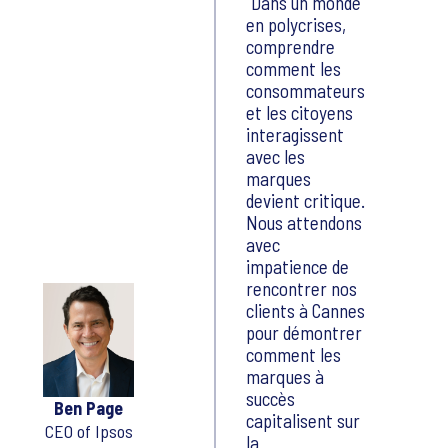
Dans un monde
en polycrises,
comprendre
comment les
consommateurs
et les citoyens
interagissent
avec les
marques
devient critique.
Nous attendons
avec
impatience de
rencontrer nos
clients à Cannes
pour démontrer
comment les
marques à
succès
Ben Page
capitalisent sur
CEO of Ipsos
la