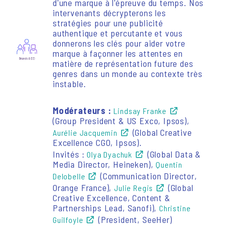
d'une marque à l'épreuve du temps. Nos
intervenants décrypterons les
stratégies pour une publicité
authentique et percutante et vous
donnerons les clés pour aider votre
marque à façonner les attentes en
matière de représentation future des
genres dans un monde au contexte très
instable.
Modérateurs :
Lindsay Franke
(Group President & US Exco, Ipsos),
(Global Creative
Aurélie Jacquemin
Excellence CGO, Ipsos).
Invités :
(Global Data &
Olya Dyachuk
Media Director, Heineken),
Quentin
(Communication Director,
Delobelle
Orange France),
(Global
Julie Regis
Creative Excellence, Content &
Partnerships Lead, Sanofi),
Christine
(President, SeeHer)
Guilfoyle