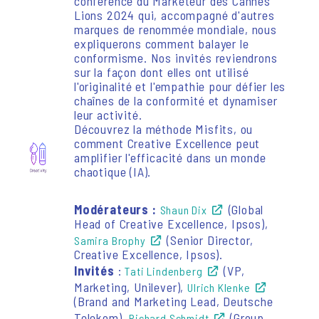
conférence du Marketeur des Cannes
Lions 2024 qui, accompagné d'autres
marques de renommée mondiale, nous
expliquerons comment balayer le
conformisme. Nos invités reviendrons
sur la façon dont elles ont utilisé
l'originalité et l'empathie pour défier les
chaînes de la conformité et dynamiser
leur activité.
Découvrez la méthode Misfits, ou
comment Creative Excellence peut
amplifier l'efficacité dans un monde
chaotique (IA).
Modérateurs :
(Global
Shaun Dix
Head of Creative Excellence, Ipsos),
(Senior Director,
Samira Brophy
Creative Excellence, Ipsos).
Invités
:
(VP,
Tati Lindenberg
Marketing, Unilever),
Ulrich Klenke
(Brand and Marketing Lead, Deutsche
Telekom),
(Group
Richard Schmidt