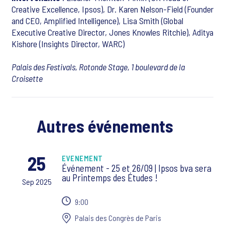
Creative Excellence, Ipsos), Dr. Karen Nelson-Field (Founder
and CEO, Amplified Intelligence), Lisa Smith (Global
Executive Creative Director, Jones Knowles Ritchie), Aditya
Kishore (Insights Director, WARC)
Palais des Festivals, Rotonde Stage, 1 boulevard de la
Croisette
Autres événements
25
EVENEMENT
Événement - 25 et 26/09 | Ipsos bva sera
au Printemps des Études !
Sep 2025
9:00
Palais des Congrès de Paris