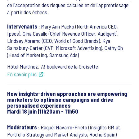
de l'acceptation des risques calculés et de l'apprentissage
à partir des échecs.
Intervenants
: Mary Ann Packo (North America CEO,
Ipsos), Gina Cavallo (Chief Revenue Officer, Audigent),
Lindsey Abramo (CEO, World of Good Brands), Kya
Sainsbury-Carter (CVP, Microsoft Advertising), Cathy Oh
(Head of Marketing, Samsung Ads)
Hôtel Martinez, 73 boulevard de la Croisette
En savoir plus
How insights-driven approaches are empowering
marketers to optimise campaigns and drive
personalised experiences
Mardi 18 juin |11h20am - 11h50
Modérateurs
: Raquel Navarro-Prieto (Insights GM at
Portfolio Strategy and Market Analysis, Roche,Spain)