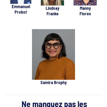
Emmanuel
Lindsay
Manny
Probst
Franke
Flores
Samira Brophy
Ne manquez pas les