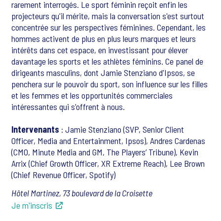
rarement interrogés. Le sport féminin reçoit enfin les
projecteurs qu'il mérite, mais la conversation s'est surtout
concentrée sur les perspectives féminines. Cependant, les
hommes activent de plus en plus leurs marques et leurs
intérêts dans cet espace, en investissant pour élever
davantage les sports et les athlètes féminins. Ce panel de
dirigeants masculins, dont Jamie Stenziano d'Ipsos, se
penchera sur le pouvoir du sport, son influence sur les filles
et les femmes et les opportunités commerciales
intéressantes qui s'offrent à nous.
Intervenants
: Jamie Stenziano (SVP, Senior Client
Officer, Media and Entertainment, Ipsos), Andres Cardenas
(CMO, Minute Media and GM, The Players’ Tribune), Kevin
Arrix (Chief Growth Officer, XR Extreme Reach), Lee Brown
(Chief Revenue Officer, Spotify)
Hôtel Martinez, 73 boulevard de la Croisette
Je m'inscris