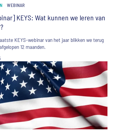
N
WEBINAR
inar] KEYS: Wat kunnen we leren van
5?
 laatste KEYS-webinar van het jaar blikken we terug
 afgelopen 12 maanden.
5