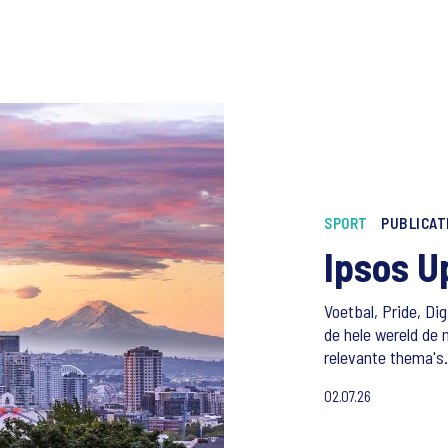
SPORT
PUBLICAT
Ipsos U
Voetbal, Pride, D
de hele wereld de 
relevante thema's.
02.07.26