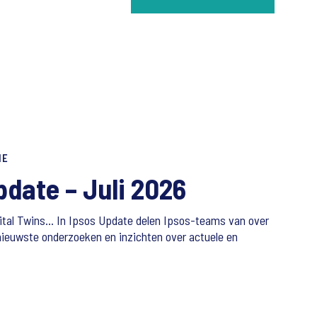
IE
pdate – Juli 2026
igital Twins… In Ipsos Update delen Ipsos-teams van over
nieuwste onderzoeken en inzichten over actuele en