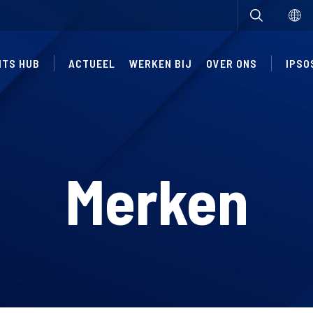
HTS HUB
ACTUEEL
WERKEN BIJ
OVER ONS
IPSO
Merken