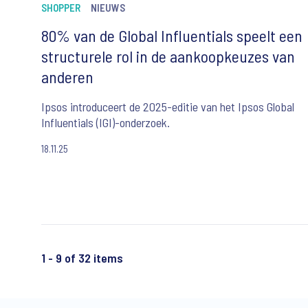
SHOPPER
NIEUWS
80% van de Global Influentials speelt een
structurele rol in de aankoopkeuzes van
anderen
Ipsos introduceert de 2025-editie van het Ipsos Global
Influentials (IGI)-onderzoek.
18.11.25
1 - 9 of 32 items