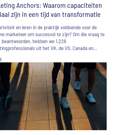
eting Anchors: Waarom capaciteiten
iaal zijn in een tijd van transformatie
ativiteit en leren in de praktijk voldoende voor de
e marketeer om succesvol te zijn? Om die vraag te
n beantwoorden, hebben we 1.226
ingprofessionals uit het VK, de VS, Canada en
lië ondervraagd.
26