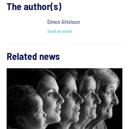
The author(s)
Simon Atkinson
Send an email
Related news