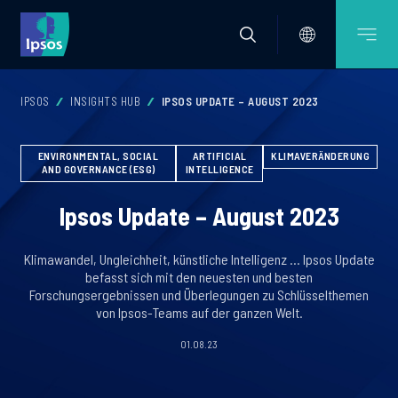
IPSOS
INSIGHTS HUB
IPSOS UPDATE – AUGUST 2023
ENVIRONMENTAL, SOCIAL
ARTIFICIAL
KLIMAVERÄNDERUNG
AND GOVERNANCE (ESG)
INTELLIGENCE
Ipsos Update – August 2023
Klimawandel, Ungleichheit, künstliche Intelligenz … Ipsos Update
befasst sich mit den neuesten und besten
Forschungsergebnissen und Überlegungen zu Schlüsselthemen
von Ipsos-Teams auf der ganzen Welt.
01.08.23