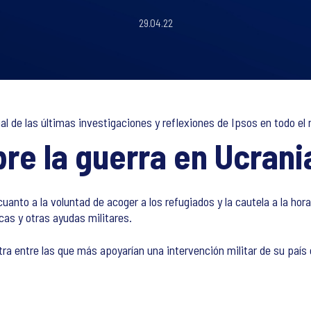
29.04.22
 de las últimas investigaciones y reflexiones de Ipsos en todo el 
re la guerra en Ucrani
uanto a la voluntad de acoger a los refugiados y la cautela a la hor
as y otras ayudas militares.
a entre las que más apoyarían una intervención militar de su país 