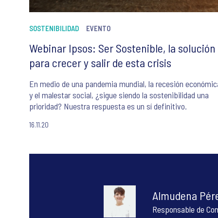
SOSTENIBILIDAD
EVENTO
Webinar Ipsos: Ser Sostenible, la solución
para crecer y salir de esta crisis
En medio de una pandemia mundial, la recesión económic
y el malestar social, ¿sigue siendo la sostenibilidad una
prioridad? Nuestra respuesta es un sí definitivo.
16.11.20
Almudena Pér
Responsable de Co