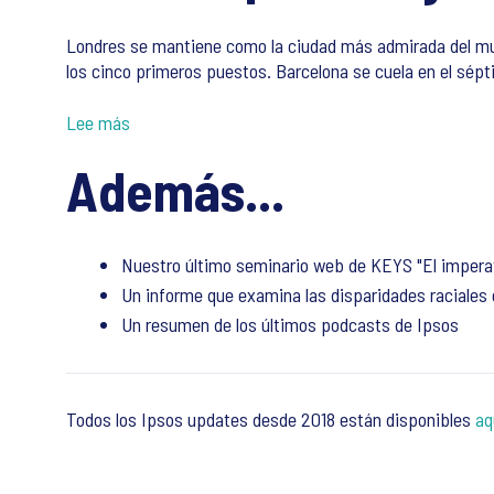
Londres se mantiene como la ciudad más admirada del mun
los cinco primeros puestos. Barcelona se cuela en el sép
Lee más
Además...
Nuestro último seminario web de KEYS "El imperati
Un informe que examina las disparidades raciales 
Un resumen de los últimos podcasts de Ipsos
Todos los Ipsos updates desde 2018 están disponibles
aq