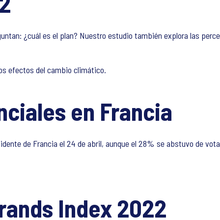
22
guntan: ¿cuál es el plan? Nuestro estudio también explora las per
s efectos del cambio climático.
nciales en Francia
te de Francia el 24 de abril, aunque el 28% se abstuvo de votar:
Brands Index 2022