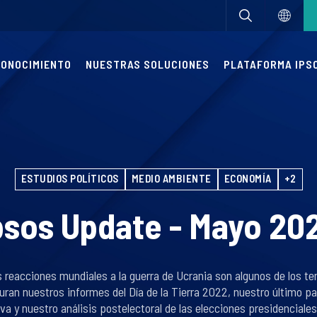
CONOCIMIENTO
NUESTRAS SOLUCIONES
PLATAFORMA IPSO
ESTUDIOS POLÍTICOS
MEDIO AMBIENTE
ECONOMÍA
+2
psos Update - Mayo 20
las reacciones mundiales a la guerra de Ucrania son algunos de los 
ran nuestros informes del Día de la Tierra 2022, nuestro último pap
a y nuestro análisis postelectoral de las elecciones presidencial