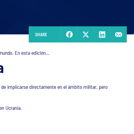
SHARE
mundo. En esta edición...
a
a de implicarse directamente en el ámbito militar, pero
en Ucrania.