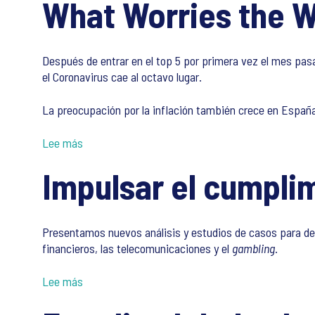
What Worries the W
Después de entrar en el top 5 por primera vez el mes pasa
el Coronavirus cae al octavo lugar.
La preocupación por la inflación también crece en España
Lee más
Impulsar el cumplim
Presentamos nuevos análisis y estudios de casos para dem
financieros, las telecomunicaciones y el
gambling
.
Lee más