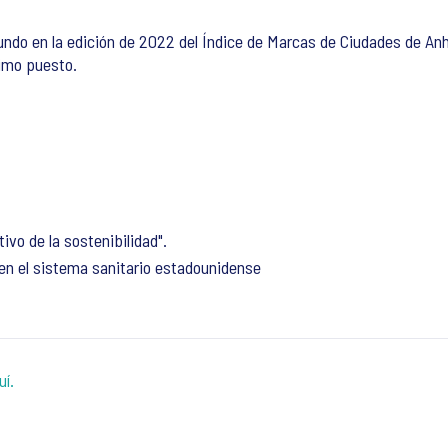
do en la edición de 2022 del Índice de Marcas de Ciudades de Anh
timo puesto.
vo de la sostenibilidad".
en el sistema sanitario estadounidense
uí
.