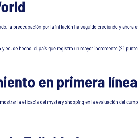
orld
do, la preocupación por la inflación ha seguido creciendo y ahora e
 y es, de hecho, el país que registra un mayor incremento (21 punt
iento en primera línea
ostrar la eficacia del mystery shopping en la evaluación del cump