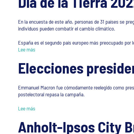
Día de la Tierra 20
En la encuesta de este año, personas de 31 países se pre
individuos pueden combatir el cambio climático.
España es el segundo país europeo más preocupado por lo
Lee más
Elecciones preside
Emmanuel Macron fue cómodamente reelegido como presiden
postelectoral repasa la campaña.
Lee más
Anholt-Ipsos City 