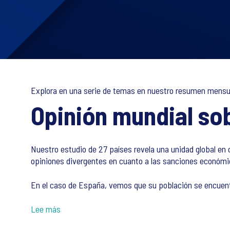
Explora en una serie de temas en nuestro resumen mensual
Opinión mundial sob
Nuestro estudio de 27 países revela una unidad global en c
opiniones divergentes en cuanto a las sanciones económic
En el caso de España, vemos que su población se encuentr
Lee más