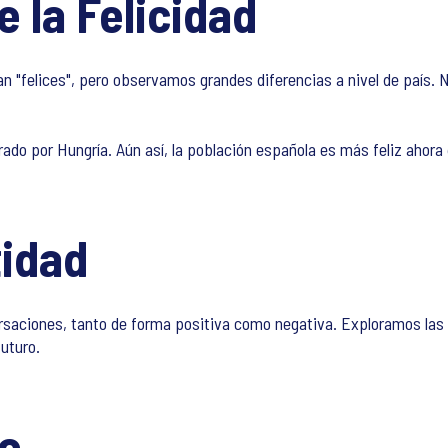
e la Felicidad
an "felices", pero observamos grandes diferencias a nivel de país.
ado por Hungría. Aún así, la población española es más feliz ahora
tidad
versaciones, tanto de forma positiva como negativa. Exploramos la
uturo.