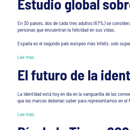
Estudio global sobr
En 30 países, dos de cada tres adultos (67%) se consider
personas que encuentran la felicidad en sus vidas.
España es el segundo país europeo más infeliz, solo super
Lee más
El futuro de la iden
La identidad está hoy en día en la vanguardia de las con
que las marcas deberían saber para representarnos en el f
Lee más