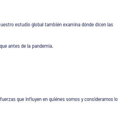
 Nuestro estudio global también examina dónde dicen las
 que antes de la pandemia.
s fuerzas que influyen en quiénes somos y consideramos lo