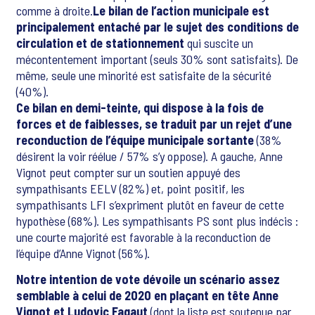
comme à droite.
Le bilan de l’action municipale est
principalement entaché par le sujet des conditions de
circulation et de stationnement
qui suscite un
mécontentement important (seuls 30% sont satisfaits). De
même, seule une minorité est satisfaite de la sécurité
(40%).
Ce bilan en demi-teinte, qui dispose à la fois de
forces et de faiblesses, se traduit par un rejet d’une
reconduction de l’équipe municipale sortante
(38%
désirent la voir réélue / 57% s’y oppose). A gauche, Anne
Vignot peut compter sur un soutien appuyé des
sympathisants EELV (82%) et, point positif, les
sympathisants LFI s’expriment plutôt en faveur de cette
hypothèse (68%). Les sympathisants PS sont plus indécis :
une courte majorité est favorable à la reconduction de
l’équipe d’Anne Vignot (56%).
Notre intention de vote dévoile un scénario assez
semblable à celui de 2020 en plaçant en tête Anne
Vignot et Ludovic Fagaut
(dont la liste est soutenue par