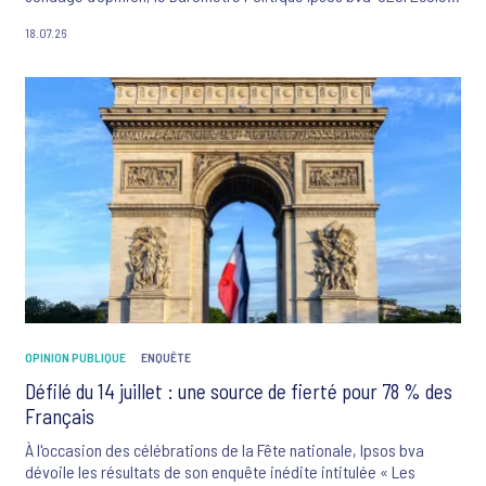
d'ingénieurs-La Tribune Dimanche.
18.07.26
OPINION PUBLIQUE
ENQUÊTE
Défilé du 14 juillet : une source de fierté pour 78 % des
Français
À l'occasion des célébrations de la Fête nationale, Ipsos bva
dévoile les résultats de son enquête inédite intitulée « Les