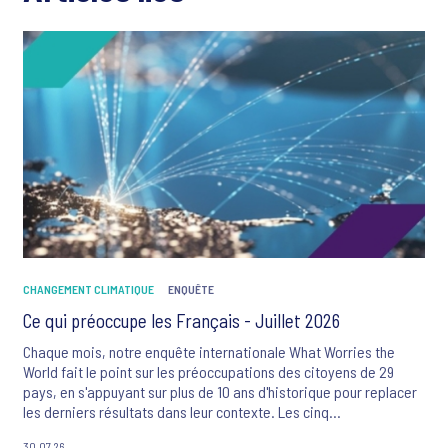
CHANGEMENT CLIMATIQUE
ENQUÊTE
Ce qui préoccupe les Français - Juillet 2026
Chaque mois, notre enquête internationale What Worries the
World fait le point sur les préoccupations des citoyens de 29
pays, en s'appuyant sur plus de 10 ans d'historique pour replacer
les derniers résultats dans leur contexte. Les cinq
préoccupations majeures des Français sont ce mois-ci : la
30.07.26