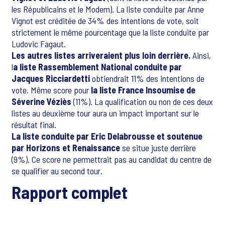
les Républicains et le Modem). La liste conduite par Anne
Vignot est créditée de 34% des intentions de vote, soit
strictement le même pourcentage que la liste conduite par
Ludovic Fagaut.
Les autres listes arriveraient plus loin derrière.
Ainsi,
l
a liste Rassemblement National conduite par
Jacques Ricciardetti
obtiendrait 11% des intentions de
vote. Même score pour
la liste France Insoumise de
Séverine Véziès
(11%). La qualification ou non de ces deux
listes au deuxième tour aura un impact important sur le
résultat final.
La liste conduite par Eric Delabrousse et soutenue
par Horizons et Renaissance
se situe juste derrière
(9%). Ce score ne permettrait pas au candidat du centre de
se qualifier au second tour.
Rapport complet