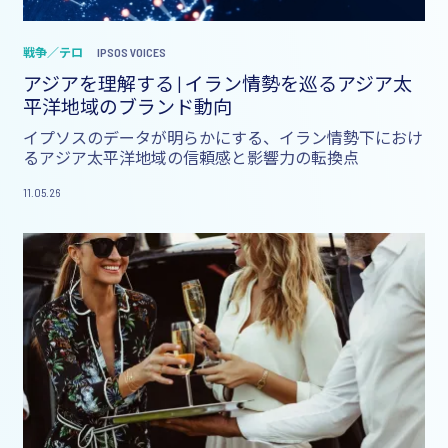
戦争／テロ
IPSOS VOICES
アジアを理解する | イラン情勢を巡るアジア太
平洋地域のブランド動向
イプソスのデータが明らかにする、イラン情勢下におけ
るアジア太平洋地域の信頼感と影響力の転換点
11.05.26