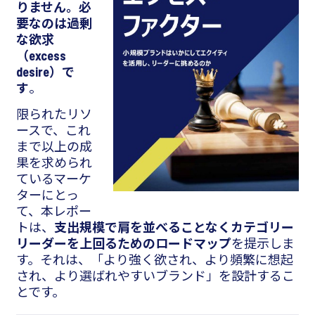
りません。必
要なのは過剰
な欲求
（excess
desire）で
す
。
限られたリソ
ースで、これ
まで以上の成
果を求められ
ているマーケ
ターにとっ
て、本レポー
トは、
支出規模で肩を並べることなくカテゴリー
リーダーを上回るためのロードマップ
を提示しま
す。それは、「より強く欲され、より頻繁に想起
され、より選ばれやすいブランド」を設計するこ
とです。