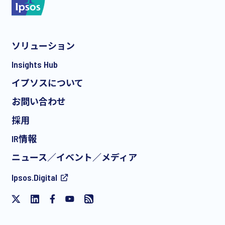
ソリューション
*
Insights Hub
イプソスについて
お問い合わせ
*
採用
IR情報
ニュース／イベント／メディア
私は、イプソスからの無料イベントへの招待や記事
Ipsos.Digital
を含む、製品やサービスに関する定期的なEメール
によるマーケティングコミュニケーションの受信に
同意します。この同意はいつでも撤回することがで
きます。