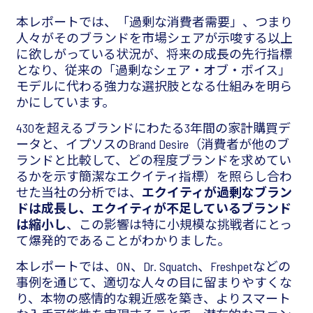
本レポートでは、「過剰な消費者需要」、つまり
人々がそのブランドを市場シェアが示唆する以上
に欲しがっている状況が、将来の成長の先行指標
となり、従来の「過剰なシェア・オブ・ボイス」
モデルに代わる強力な選択肢となる仕組みを明ら
かにしています。
430を超えるブランドにわたる3年間の家計購買デ
ータと、イプソスのBrand Desire（消費者が他のブ
ランドと比較して、どの程度ブランドを求めてい
るかを示す簡潔なエクイティ指標）を照らし合わ
せた当社の分析では、
エクイティが過剰なブラン
ドは成長し、エクイティが不足しているブランド
は縮小し
、この影響は特に小規模な挑戦者にとっ
て爆発的であることがわかりました。
本レポートでは、ON、Dr. Squatch、Freshpetなどの
事例を通じて、適切な人々の目に留まりやすくな
り、本物の感情的な親近感を築き、よりスマート