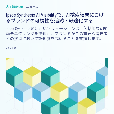
人工知能 (AI)
ニュース
Ipsos Synthesio AI Visibilityで、AI検索結果におけ
るブランドの可視性を追跡・最適化する
Ipsos Synthesioの新しいソリューションは、包括的なAI検
索モニタリングを提供し、ブランドがこの重要な消費者
との接点において認知度を高めることを支援します。
29.06.26