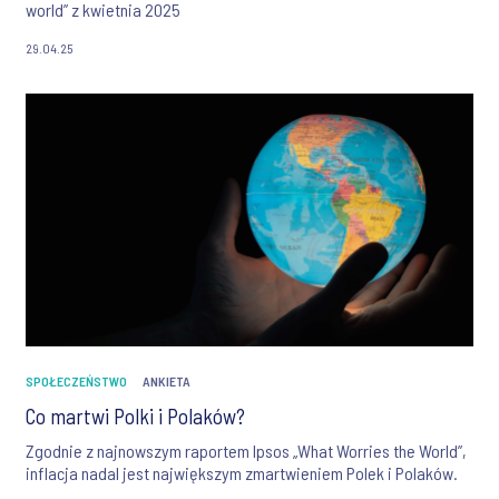
world” z kwietnia 2025
29.04.25
SPOŁECZEŃSTWO
ANKIETA
Co martwi Polki i Polaków?
Zgodnie z najnowszym raportem Ipsos „What Worries the World”,
inflacja nadal jest największym zmartwieniem Polek i Polaków.