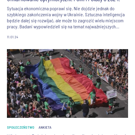
Sytuacja ekonomiczna poprawi się. Nie dojdzie jednak do
szybkiego zakończenia wojny w Ukrainie. Sztuczna inteligencja
będzie dalej się rozwijać, ale może to zagrozić wielu miejscom
pracy. Badani wypowiedzieli się na temat najważniejszych
wyzwań, przed jakimi stoi Polska i świat w Nowym Roku.
11.01.24
SPOŁECZEŃSTWO
ANKIETA