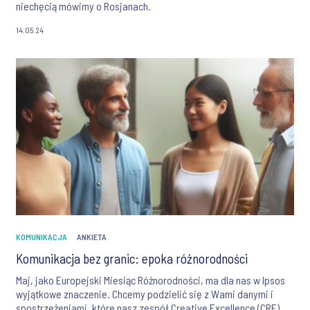
niechęcią mówimy o Rosjanach.
14.05.24
KOMUNIKACJA
ANKIETA
Komunikacja bez granic: epoka różnorodności
Maj, jako Europejski Miesiąc Różnorodności, ma dla nas w Ipsos
wyjątkowe znaczenie. Chcemy podzielić się z Wami danymi i
spostrzeżeniami, które nasz zespół Creative Excellence (CRE)