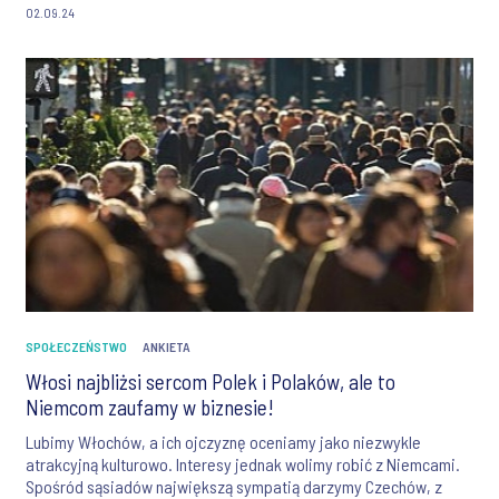
02.09.24
SPOŁECZEŃSTWO
ANKIETA
Włosi najbliżsi sercom Polek i Polaków, ale to
Niemcom zaufamy w biznesie!
Lubimy Włochów, a ich ojczyznę oceniamy jako niezwykle
atrakcyjną kulturowo. Interesy jednak wolimy robić z Niemcami.
Spośród sąsiadów największą sympatią darzymy Czechów, z