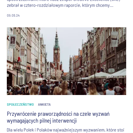
zebrał w cztero-rozdziałowym raporcie, którym chcemy
manifestować nasze wsparcie dla różnorodności.
09.05.24
SPOŁECZEŃSTWO
ANKIETA
Przywrócenie praworządności na czele wyzwań
wymagających pilnej interwencji
Dla wielu Polek i Polaków najważniejszym wyzwaniem, które stoi