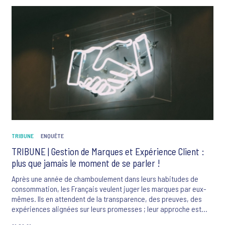
TRIBUNE
ENQUÊTE
TRIBUNE | Gestion de Marques et Expérience Client :
plus que jamais le moment de se parler !
Après une année de chamboulement dans leurs habitudes de
consommation, les Français veulent juger les marques par eux-
mêmes. Ils en attendent de la transparence, des preuves, des
expériences alignées sur leurs promesses ; leur approche est
résolument Test & Learn et les marques doivent intégrer cette