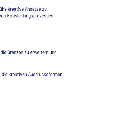
rühe kreative Ansätze zu
iven Entwicklungsprozesses
 die Grenzen zu erweitern und
d die kreativen Ausdrucksformen