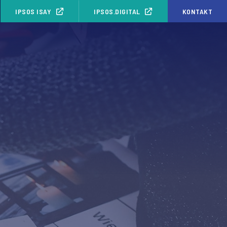
IPSOS ISAY
IPSOS.DIGITAL
KONTAKT