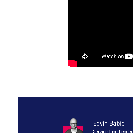
Edvin Babic
Service Line Leade