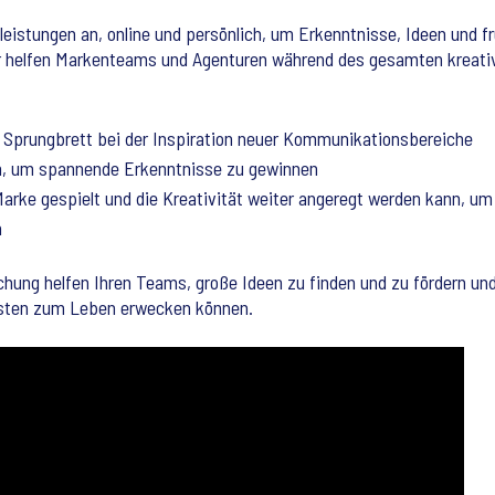
leistungen an, online und persönlich, um Erkenntnisse, Ideen und f
r helfen Markenteams und Agenturen während des gesamten kreat
s Sprungbrett bei der Inspiration neuer Kommunikationsbereiche
, um spannende Erkenntnisse zu gewinnen
Marke gespielt und die Kreativität weiter angeregt werden kann, um
n
chung helfen Ihren Teams, große Ideen zu finden und zu fördern un
besten zum Leben erwecken können.