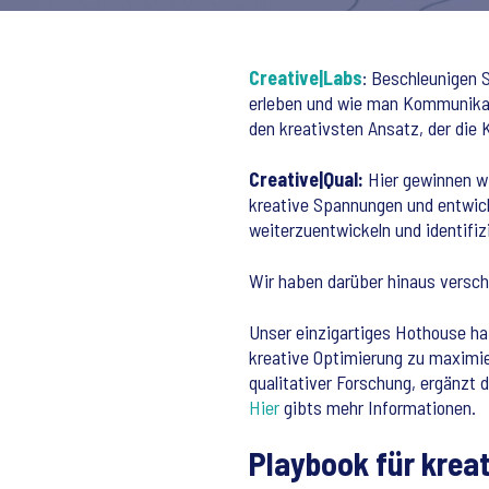
Creative|Labs
: Beschleunigen 
erleben und wie man Kommunikat
den kreativsten Ansatz, der die
Creative|Qual:
Hier gewinnen wi
kreative Spannungen und entwick
weiterzuentwickeln und identifiz
Wir haben darüber hinaus verschi
Unser einzigartiges Hothouse hab
kreative Optimierung zu maximie
qualitativer Forschung, ergänzt
Hier
gibts mehr Informationen.
Playbook für krea