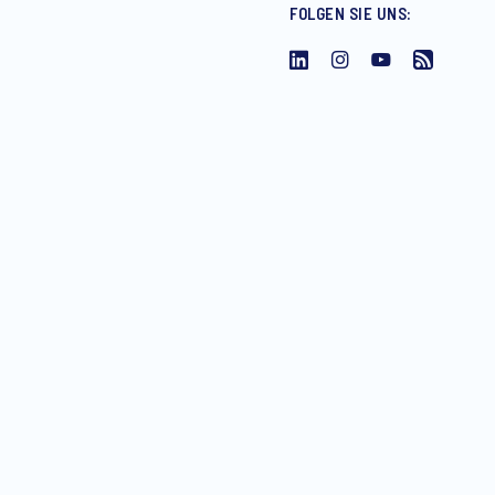
FOLGEN SIE UNS:
enstleistungen sowie Einladungen
ederzeit mit Wirkung für die