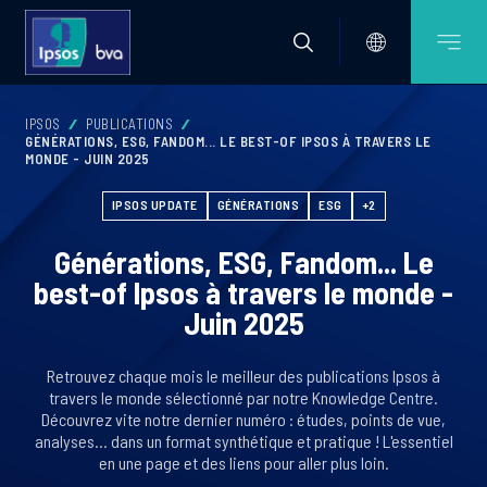
IPSOS
PUBLICATIONS
GÉNÉRATIONS, ESG, FANDOM... LE BEST-OF IPSOS À TRAVERS LE
MONDE - JUIN 2025
IPSOS UPDATE
GÉNÉRATIONS
ESG
+2
Générations, ESG, Fandom... Le
best-of Ipsos à travers le monde -
Juin 2025
Retrouvez chaque mois le meilleur des publications Ipsos à
travers le monde sélectionné par notre Knowledge Centre.
Découvrez vite notre dernier numéro : études, points de vue,
analyses... dans un format synthétique et pratique ! L'essentiel
en une page et des liens pour aller plus loin.