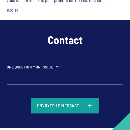
vous donner les clefs pour prendre les bonnes décisions.
17.03.26
Contact
UNE QUESTION ? UN PROJET ?
*
*
ENVOYER LE MESSAGE