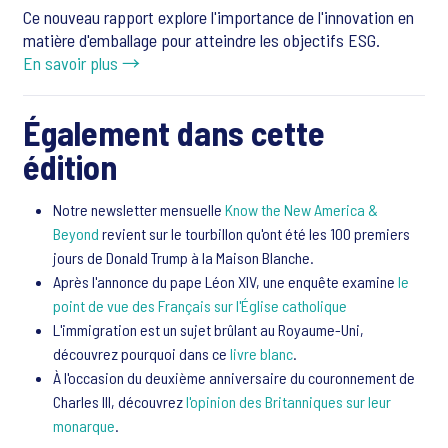
Ce nouveau rapport explore l'importance de l'innovation en
matière d'emballage pour atteindre les objectifs ESG.
En savoir plus →
Également dans cette
édition
Notre newsletter mensuelle
Know the New America &
Beyond
revient sur le tourbillon qu'ont été les 100 premiers
jours de Donald Trump à la Maison Blanche.
Après l'annonce du pape Léon XIV, une enquête examine
le
point de vue des Français sur l'Église catholique
L'immigration est un sujet brûlant au Royaume-Uni,
découvrez pourquoi dans ce
livre blanc
.
À l'occasion du deuxième anniversaire du couronnement de
Charles III, découvrez
l'opinion des Britanniques sur leur
monarque
.