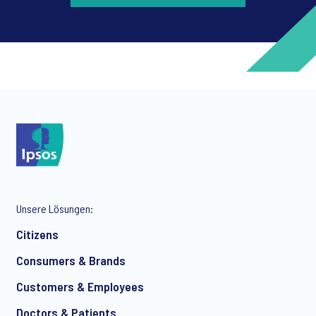
*
*
Unsere Lösungen:
*
Citizens
Consumers & Brands
Customers & Employees
*
Doctors & Patients