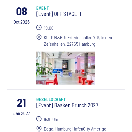
08
EVENT
[Event] OFF STAGE II
Oct 2026
18:00
KULTUR&GUT Friedensallee 7-9, In den
Zeisehallen, 22765 Hamburg
21
GESELLSCHAFT
[Event] Baaken Brunch 2027
Jan 2027
9:30 Uhr
Edge, Hamburg HafenCity Amerigo-