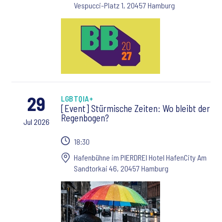
Vespucci-Platz 1, 20457 Hamburg
29
LGBTQIA+
[Event] Stürmische Zeiten: Wo bleibt der
Regenbogen?
Jul 2026
18:30
Hafenbühne im PIERDREI Hotel HafenCity Am
Sandtorkai 46, 20457 Hamburg