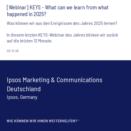
[Webinar] KEYS - What can we learn from what
happened in 2025?
Was können wir aus den Ereignissen des Jahres 2025 lernen?
In diesem letzten KEYS-Webinar des Jahres blicken wir zurück
auf die letzten 12 Monate.
03.12.25
Ipsos Marketing & Communications
Deutschland
Ipsos, Germany
WIE KÖNNEN WIR IHNEN WEITERHELFEN?
*