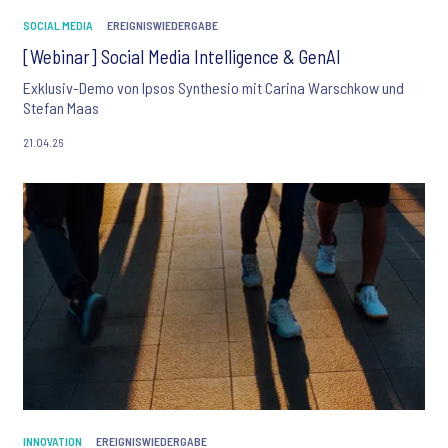
SOCIAL MEDIA
EREIGNISWIEDERGABE
[Webinar] Social Media Intelligence & GenAI
Exklusiv-Demo von Ipsos Synthesio mit Carina Warschkow und
Stefan Maas
21.04.26
INNOVATION
EREIGNISWIEDERGABE