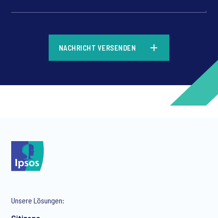
*
NACHRICHT VERSENDEN
*
*
Unsere Lösungen:
*
Citizens