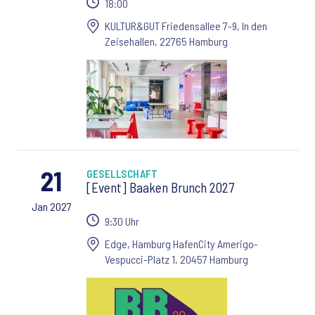
18:00
KULTUR&GUT Friedensallee 7-9, In den
Zeisehallen, 22765 Hamburg
21
GESELLSCHAFT
[Event] Baaken Brunch 2027
Jan 2027
9:30 Uhr
Edge, Hamburg HafenCity Amerigo-
Vespucci-Platz 1, 20457 Hamburg