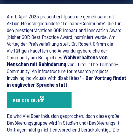
Am 1. April 2025 präsentiert
Ipsos die gemeinsam mit
Aktion Mensch gegründete "Teilhabe-Community"
, die für
den prestigeträchtigen GOR Impact and Innovation Award
(bisher GOR Best Practice Award) nominiert wurde. Am
Vortag der Preisverleihung stellt Dr. Robert Grimm die
vielfältigen Facetten und Anwendungsbereiche der
Community am Beispiel des
Wahlverhaltens von
Menschen mit Behinderung
vor. Titel: "The Teilhabe-
Community. An infrastructure for research projects
involving individuals with disabilities" -
Der Vortrag findet
in englischer Sprache statt.
REGISTRIERUNG
Es wird viel über Inklusion gesprochen, doch diese große
Bevölkerungsgruppe wird in Studien und
(Bevölkerungs-)
Umfragen
häufig nicht entsprechend berücksichtigt. Die