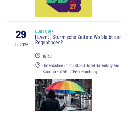
29
LGBTQIA+
[Event] Stürmische Zeiten: Wo bleibt der
Regenbogen?
Jul 2026
18:30
Hafenbühne im PIERDREI Hotel HafenCity Am
Sandtorkai 46, 20457 Hamburg