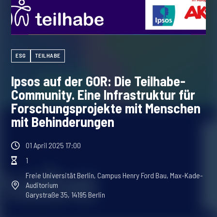
ESG
TEILHABE
Ipsos auf der GOR: Die Teilhabe-
Community. Eine Infrastruktur für
Forschungsprojekte mit Menschen
mit Behinderungen
01 April 2025 17:00
1
Freie Universität Berlin, Campus Henry Ford Bau, Max-Kade-
Auditorium
Garystraße 35, 14195 Berlin