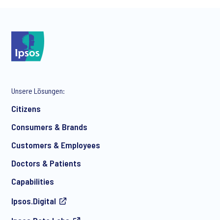
*
Unsere Lösungen:
*
Citizens
Consumers & Brands
Customers & Employees
*
Doctors & Patients
Capabilities
Ipsos.Digital
Ich bin damit einverstanden, regelmäßig per E-Mail