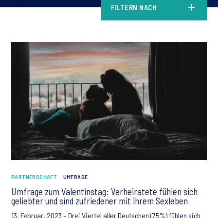
FILTERN NACH
PARTNERSCHAFT
UMFRAGE
Umfrage zum Valentinstag: Verheiratete fühlen sich
geliebter und sind zufriedener mit ihrem Sexleben
13. Februar, 2023 – Drei Viertel aller Deutschen (75%) fühlen sich