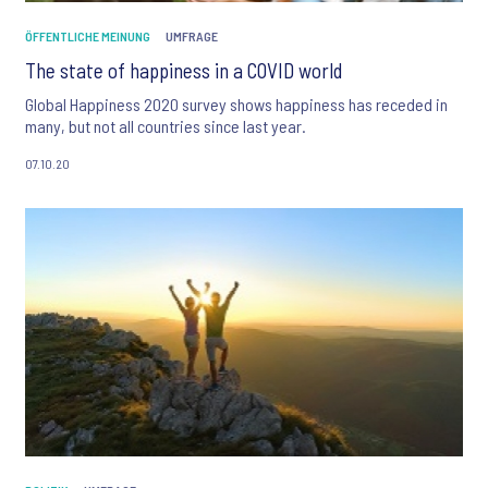
ÖFFENTLICHE MEINUNG
UMFRAGE
The state of happiness in a COVID world
Global Happiness 2020 survey shows happiness has receded in
many, but not all countries since last year.
07.10.20