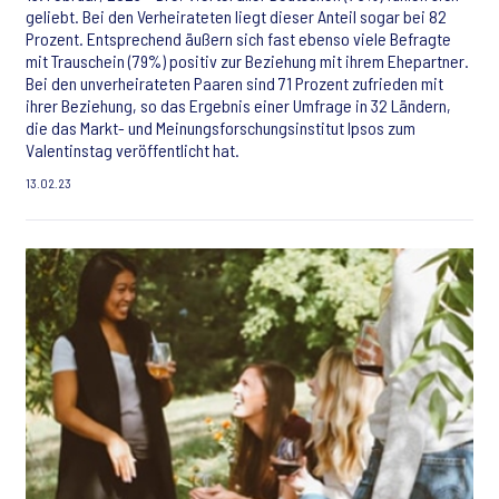
geliebt. Bei den Verheirateten liegt dieser Anteil sogar bei 82
Prozent. Entsprechend äußern sich fast ebenso viele Befragte
mit Trauschein (79%) positiv zur Beziehung mit ihrem Ehepartner.
Bei den unverheirateten Paaren sind 71 Prozent zufrieden mit
ihrer Beziehung, so das Ergebnis einer Umfrage in 32 Ländern,
die das Markt- und Meinungsforschungsinstitut Ipsos zum
Valentinstag veröffentlicht hat.
13.02.23