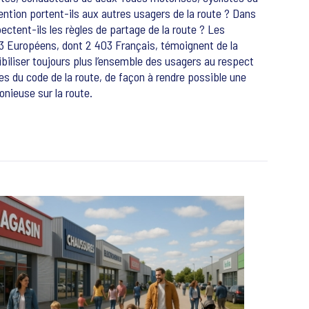
tention portent-ils aux autres usagers de la route ? Dans
ectent-ils les règles de partage de la route ? Les
3 Européens, dont 2 403 Français, témoignent de la
biliser toujours plus l’ensemble des usagers au respect
les du code de la route, de façon à rendre possible une
nieuse sur la route.