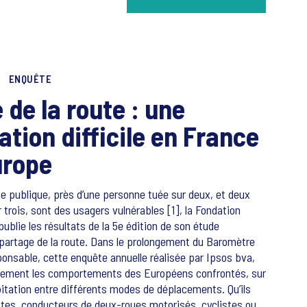
ENQUÊTE
 de la route : une
ation difficile en France
urope
oie publique, près d’une personne tuée sur deux, et deux
 trois, sont des usagers vulnérables [1], la Fondation
ublie les résultats de la 5e édition de son étude
partage de la route. Dans le prolongement du Baromètre
ponsable, cette enquête annuelle réalisée par Ipsos bva,
uement les comportements des Européens confrontés, sur
abitation entre différents modes de déplacements. Qu’ils
stes, conducteurs de deux-roues motorisés, cyclistes ou