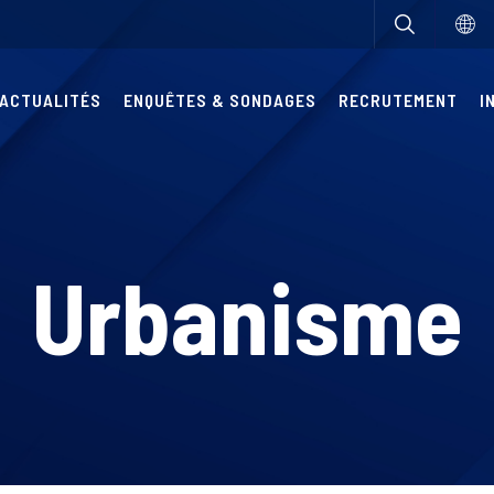
ACTUALITÉS
ENQUÊTES & SONDAGES
RECRUTEMENT
I
Urbanisme