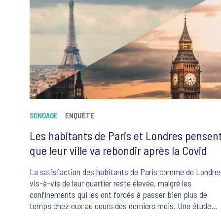
SONDAGE
ENQUÊTE
Les habitants de Paris et Londres pensen
que leur ville va rebondir après la Covid
La satisfaction des habitants de Paris comme de Londre
vis-à-vis de leur quartier reste élevée, malgré les
confinements qui les ont forcés à passer bien plus de
temps chez eux au cours des derniers mois. Une étude
récente auprès des habitants des deux capitales et de leu