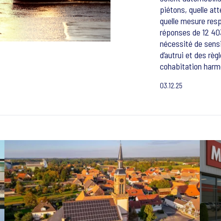
piétons, quelle at
quelle mesure resp
réponses de 12 40
nécessité de sensi
d’autrui et des règ
cohabitation harmo
03.12.25