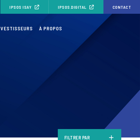
IPSOS ISAY
IPSOS.DIGITAL
CONTACT
NVESTISSEURS
À PROPOS
FILTRER PAR