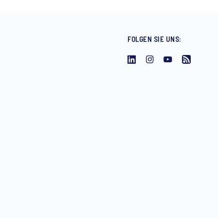
FOLGEN SIE UNS:
enstleistungen sowie Einladungen
ederzeit mit Wirkung für die