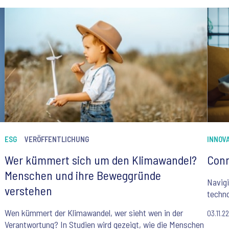
ESG
VERÖFFENTLICHUNG
INNOV
Wer kümmert sich um den Klimawandel?
Con
Menschen und ihre Beweggründe
Navigi
verstehen
techno
Wen kümmert der Klimawandel, wer sieht wen in der
03.11.2
Verantwortung? In Studien wird gezeigt, wie die Menschen