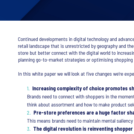
Continued developments in digital technology and advance
retail landscape that is unrestricted by geography and the
store but better connect with the digital world to increa
planning go-to-market strategies or optimising shoppin
In this white paper we will look at five changes we’re expe
Increasing complexity of choice promotes sh
Brands need to connect with shoppers in the moments t
think about assortment and how to make product selec
Pre-store preferences are a huge factor sh
This means brands need to maintain mental saliency t
The digital revolution is reinventing shoppe