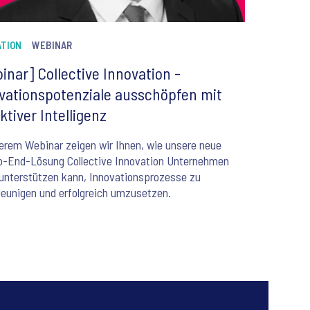
ATION
WEBINAR
inar] Collective Innovation -
vationspotenziale ausschöpfen mit
ektiver Intelligenz
erem Webinar zeigen wir Ihnen, wie unsere neue
o-End-Lösung Collective Innovation Unternehmen
unterstützen kann, Innovationsprozesse zu
eunigen und erfolgreich umzusetzen.
5