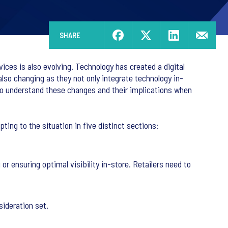
SHARE
es is also evolving. Technology has created a digital
lso changing as they not only integrate technology in-
d to understand these changes and their implications when
ting to the situation in five distinct sections:
 ensuring optimal visibility in-store. Retailers need to
ideration set.