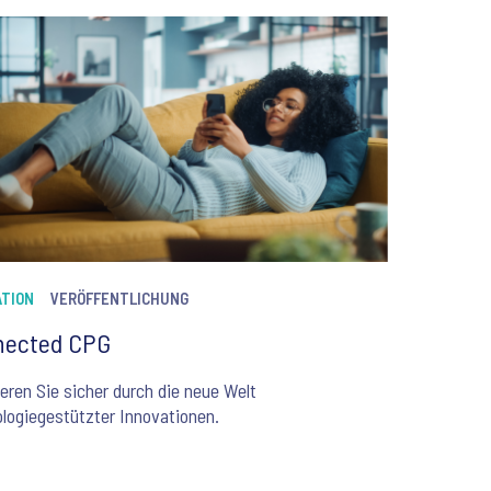
ATION
VERÖFFENTLICHUNG
nected CPG
eren Sie sicher durch die neue Welt
logiegestützter Innovationen.
2