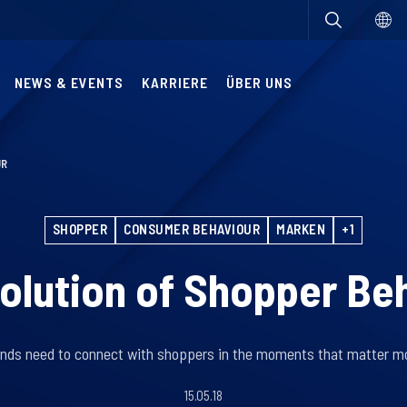
NEWS & EVENTS
KARRIERE
ÜBER UNS
UR
SHOPPER
CONSUMER BEHAVIOUR
MARKEN
+1
olution of Shopper Be
nds need to connect with shoppers in the moments that matter m
15.05.18