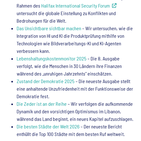
Rahmen des
Halifax International Security Forum
untersucht die globale Einstellung zu Konflikten und
Bedrohungen für die Welt.
Das Unsichtbare sichtbar machen
– Wir untersuchen, wie die
Integration von HI und KI die Produktprüfung mithilfe von
Technologien wie Bildverarbeitungs-KI und KI-Agenten
verbessern kann.
Lebenshaltungskostenmonitor 2025
– Die 8. Ausgabe
verfolgt, wie die Menschen in 30 Ländern ihre Finanzen
während des „unruhigen Jahrzehnts“ einschätzen.
Zustand der Demokratie 2025
– Die neueste Ausgabe stellt
eine anhaltende Unzufriedenheit mit der Funktionsweise der
Demokratie fest.
Die Zeder ist an der Reihe
– Wir verfolgen die aufkommende
Dynamik und den vorsichtigen Optimismus im Libanon,
während das Land beginnt, ein neues Kapitel aufzuschlagen.
Die besten Städte der Welt 2026
– Der neueste Bericht
enthüllt die Top 100 Städte mit dem besten Ruf weltweit.