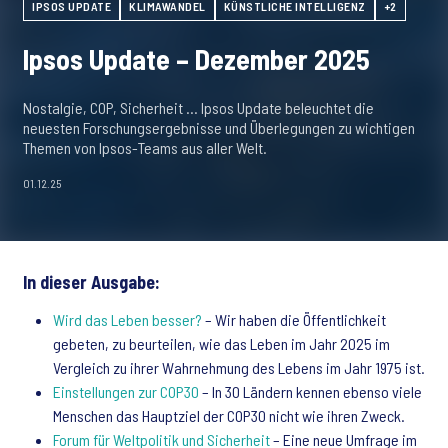
IPSOS UPDATE
KLIMAWANDEL
KÜNSTLICHE INTELLIGENZ
+2
Ipsos Update – Dezember 2025
Nostalgie, COP, Sicherheit … Ipsos Update beleuchtet die
neuesten Forschungsergebnisse und Überlegungen zu wichtigen
Themen von Ipsos-Teams aus aller Welt.
01.12.25
In dieser Ausgabe:
Wird das Leben besser?
– Wir haben die Öffentlichkeit
gebeten, zu beurteilen, wie das Leben im Jahr 2025 im
Vergleich zu ihrer Wahrnehmung des Lebens im Jahr 1975 ist.
Einstellungen zur COP30
– In 30 Ländern kennen ebenso viele
Menschen das Hauptziel der COP30 nicht wie ihren Zweck.
Forum für Weltpolitik und Sicherheit
– Eine neue Umfrage im