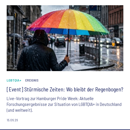
LGBTQIA+
EREIGNIS
[Event] Stürmische Zeiten: Wo bleibt der Regenbogen?
Live-Vortrag zur Hamburger Pride Week: Aktuelle
Forschungsergebnisse zur Situation von LGBTQIA+ in Deutschland
(und weltweit).
15.06.26