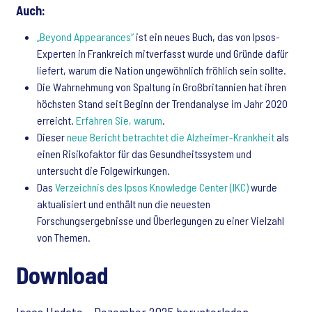
Auch:
„Beyond Appearances“
ist ein neues Buch, das von Ipsos-
Experten in Frankreich mitverfasst wurde und Gründe dafür
liefert, warum die Nation ungewöhnlich fröhlich sein sollte.
Die Wahrnehmung von Spaltung in Großbritannien hat ihren
höchsten Stand seit Beginn der Trendanalyse im Jahr 2020
erreicht.
Erfahren Sie, warum
.
Dieser
neue Bericht betrachtet die Alzheimer-Krankheit
als
einen Risikofaktor für das Gesundheitssystem und
untersucht die Folgewirkungen.
Das
Verzeichnis des Ipsos Knowledge Center (IKC)
wurde
aktualisiert und enthält nun die neuesten
Forschungsergebnisse und Überlegungen zu einer Vielzahl
von Themen.
Download