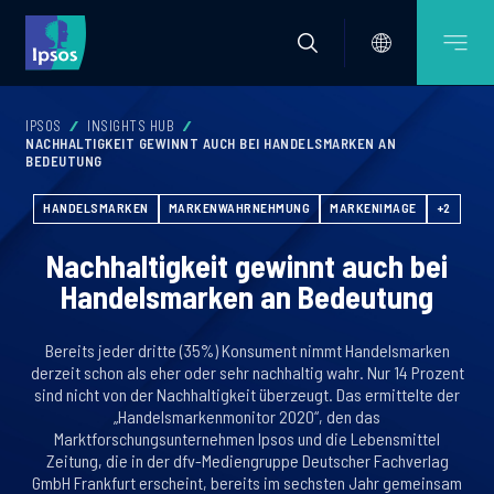
IPSOS
INSIGHTS HUB
NACHHALTIGKEIT GEWINNT AUCH BEI HANDELSMARKEN AN
BEDEUTUNG
HANDELSMARKEN
MARKENWAHRNEHMUNG
MARKENIMAGE
+2
Nachhaltigkeit gewinnt auch bei
Handelsmarken an Bedeutung
Bereits jeder dritte (35%) Konsument nimmt Handelsmarken
derzeit schon als eher oder sehr nachhaltig wahr. Nur 14 Prozent
sind nicht von der Nachhaltigkeit überzeugt. Das ermittelte der
„Handelsmarkenmonitor 2020“, den das
Marktforschungsunternehmen Ipsos und die Lebensmittel
Zeitung, die in der dfv-Mediengruppe Deutscher Fachverlag
GmbH Frankfurt erscheint, bereits im sechsten Jahr gemeinsam