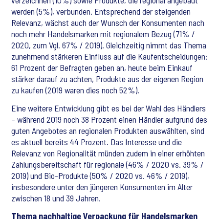
verzeichnen (10%) sowie Produkte, die regional angebaut
werden (5%), verbunden. Entsprechend der steigenden
Relevanz, wächst auch der Wunsch der Konsumenten nach
noch mehr Handelsmarken mit regionalem Bezug (71% /
2020, zum Vgl. 67% / 2019). Gleichzeitig nimmt das Thema
zunehmend stärkeren Einfluss auf die Kaufentscheidungen:
61 Prozent der Befragten geben an, heute beim Einkauf
stärker darauf zu achten, Produkte aus der eigenen Region
zu kaufen (2019 waren dies noch 52%).
Eine weitere Entwicklung gibt es bei der Wahl des Händlers
– während 2019 noch 38 Prozent einen Händler aufgrund des
guten Angebotes an regionalen Produkten auswählten, sind
es aktuell bereits 44 Prozent. Das Interesse und die
Relevanz von Regionalität münden zudem in einer erhöhten
Zahlungsbereitschaft für regionale (46% / 2020 vs. 39% /
2019) und Bio-Produkte (50% / 2020 vs. 46% / 2019),
insbesondere unter den jüngeren Konsumenten im Alter
zwischen 18 und 39 Jahren.
Thema nachhaltige Verpackung für Handelsmarken