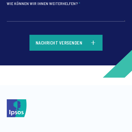
WIE KÖNNEN WIR IHNEN WEITERHELFEN?
*
*
NACHRICHT VERSENDEN
*
*