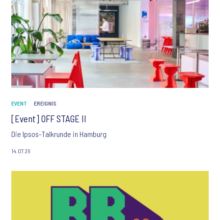
EVENT
EREIGNIS
[Event] OFF STAGE II
Die Ipsos-Talkrunde in Hamburg
14.07.26