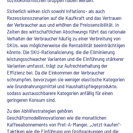
sozioökonomischen Gruppen haben werden.
Sicherlich wirken sich sowohl Inflations- als auch
Rezessionsszenarien auf die Kaufkraft und das Vertrauen
der Verbraucher aus und erhöhen die Preissensibilität. In
Zeiten des wirtschaftlichen Abschwungs führt das rationale
Verhalten der Verbraucher häufig zu einer Verbreitung von
SKUs, was möglicherweise die Rentabilität beeinträchtigen
könnte. Die SKU-Rationalisierung, die die Eliminierung
leistungsschwacher Varianten und die Einführung stärkerer
Varianten umfasst, trägt zur Aufrechterhaltung der
Effizienz bei. Da die Einkommen der Verbraucher
schrumpfen, bevorzugen sie weniger elastische Kategorien
wie Grundnahrungsmittel und Haushaltspflegeprodukte,
sodass austauschbarere Kategorien anfällig für einen
geringeren Konsum sind.
Zu den Abhilfestrategien gehören
Geschäftsmodellinnovationen wie die monatlichen
Kaffeeabonnements von Pret-A-Manger, „Jetzt-kaufen“-
Taktiken wie die Einführung von Großpackungen und die