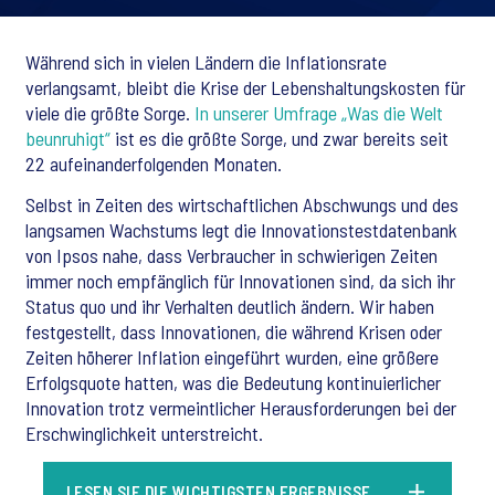
Während sich in vielen Ländern die Inflationsrate
verlangsamt, bleibt die Krise der Lebenshaltungskosten für
viele die größte Sorge.
In unserer Umfrage „Was die Welt
beunruhigt“
ist es die größte Sorge, und zwar bereits seit
22 aufeinanderfolgenden Monaten.
Selbst in Zeiten des wirtschaftlichen Abschwungs und des
langsamen Wachstums legt die Innovationstestdatenbank
von Ipsos nahe, dass Verbraucher in schwierigen Zeiten
immer noch empfänglich für Innovationen sind, da sich ihr
Status quo und ihr Verhalten deutlich ändern. Wir haben
festgestellt, dass Innovationen, die während Krisen oder
Zeiten höherer Inflation eingeführt wurden, eine größere
Erfolgsquote hatten, was die Bedeutung kontinuierlicher
Innovation trotz vermeintlicher Herausforderungen bei der
Erschwinglichkeit unterstreicht.
LESEN SIE DIE WICHTIGSTEN ERGEBNISSE.