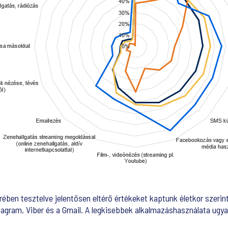
rében tesztelve jelentősen eltérő értékeket kaptunk életkor szer
agram, Viber és a Gmail. A legkisebbek alkalmazáshasználata ugya