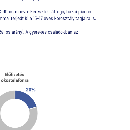
 KidComm névre keresztelt átfogó, hazai piacon
al terjedt ki a 15-17 éves korosztály tagjaira is.
00%-os arány). A gyerekes családokban az