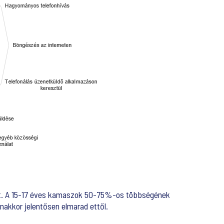
int. A 15-17 éves kamaszok 50-75%-os többségének
nakkor jelentősen elmarad ettől.