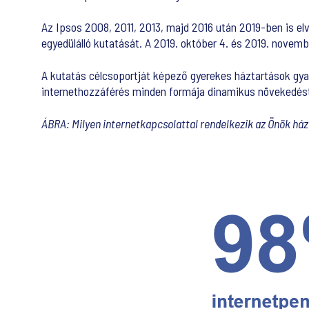
Az Ipsos 2008, 2011, 2013, majd 2016 után 2019-ben is e
egyedülálló kutatását. A 2019. október 4. és 2019. novembe
A kutatás célcsoportját képező gyerekes háztartások gyak
internethozzáférés minden formája dinamikus növekedést
ÁBRA: Milyen internetkapcsolattal rendelkezik az Önök há