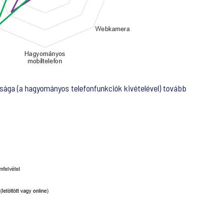
isága (a hagyományos telefonfunkciók kivételével) tovább