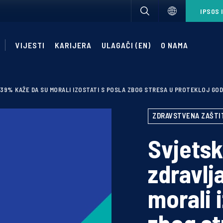
IPSOS 
VIJESTI
KARIJERA
ULAGAČI (EN)
O NAMA
39% KAŽE DA SU MORALI IZOSTATI S POSLA ZBOG STRESA U PROTEKLOJ GOD
ZDRAVSTVENA ZAŠTI
Svjetsk
zdravlj
morali 