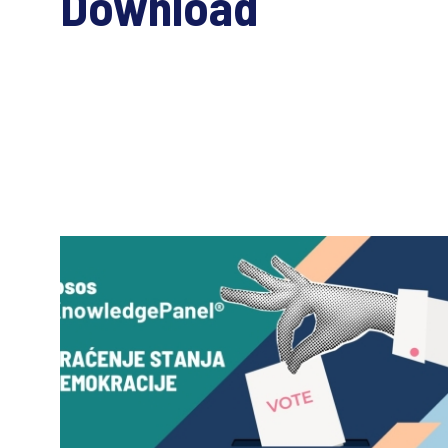
Download