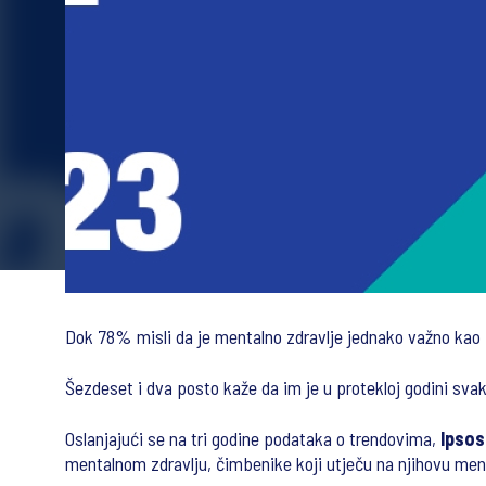
Dok 78% misli da je mentalno zdravlje jednako važno kao i
Šezdeset i dva posto kaže da im je u protekloj godini sva
Oslanjajući se na tri godine podataka o trendovima,
Ipsos
mentalnom zdravlju, čimbenike koji utječu na njihovu ment