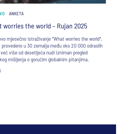
VO
ANKETA
 worries the world – Rujan 2025
vo mjesečno istraživanje "What worries the world",
e provedeno u 30 zemalja među oko 20 000 odraslih
već više od desetljeća nudi izniman pregled
kog mišljenja o gorućim globalnim pitanjima.
5