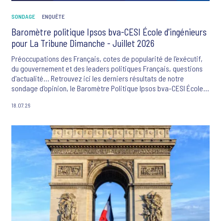
SONDAGE
ENQUÊTE
Baromètre politique Ipsos bva-CESI École d'ingénieurs
pour La Tribune Dimanche - Juillet 2026
Préoccupations des Français, cotes de popularité de l'exécutif,
du gouvernement et des leaders politiques Français, questions
d'actualité... Retrouvez ici les derniers résultats de notre
sondage d'opinion, le Baromètre Politique Ipsos bva-CESI École
d'ingénieurs-La Tribune Dimanche.
18.07.26