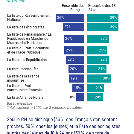
Seul le RN se distingue (36% des Français s’en sentent
proches, 39% chez les jeunes) et la liste des écologistes
auprès des jeunes de 18 à 24 ans (39% de score de