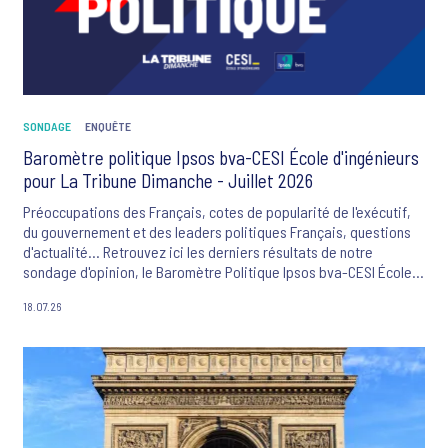
SONDAGE
ENQUÊTE
Baromètre politique Ipsos bva-CESI École d'ingénieurs
pour La Tribune Dimanche - Juillet 2026
Préoccupations des Français, cotes de popularité de l'exécutif,
du gouvernement et des leaders politiques Français, questions
d'actualité... Retrouvez ici les derniers résultats de notre
sondage d'opinion, le Baromètre Politique Ipsos bva-CESI École
d'ingénieurs-La Tribune Dimanche.
18.07.26