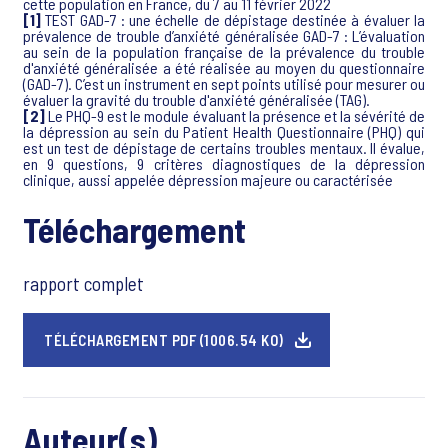
cette population en France, du 7 au 11 février 2022
[1]
TEST GAD-7 : une échelle de dépistage destinée à évaluer la
prévalence de trouble d’anxiété généralisée GAD-7 : L’évaluation
au sein de la population française de la prévalence du trouble
d'anxiété généralisée a été réalisée au moyen du questionnaire
(GAD-7). C’est un instrument en sept points utilisé pour mesurer ou
évaluer la gravité du trouble d'anxiété généralisée (TAG).
[2]
Le PHQ-9 est le module évaluant la présence et la sévérité de
la dépression au sein du Patient Health Questionnaire (PHQ) qui
est un test de dépistage de certains troubles mentaux. Il évalue,
en 9 questions, 9 critères diagnostiques de la dépression
clinique, aussi appelée dépression majeure ou caractérisée
Téléchargement
rapport complet
TÉLÉCHARGEMENT PDF (1006.54 KO)
Auteur(s)