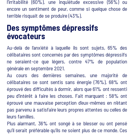
l’irritabilité (60%), une inquiétude excessive (56%) ou
encore un sentiment de peur, comme si quelque chose de
terrible risquait de se produire (43%).
Des symptômes dépressifs
évocateurs
Au-delà de l’anxiété à laquelle ils sont sujets, 65% des
célibataires sont concernés par des symptômes dépressifs
ne seraient-ce que légers, contre 47% de population
générale en septembre 2021.
Au cours des dernières semaines, une majorité de
célibataires se sont sentis sans énergie (76%), 68% ont
éprouvé des difficultés à dormir, alors que 61% ont ressenti
peu d’intérêt à faire les choses. Fait marquant : 58% ont
éprouvé une mauvaise perception d’eux-mêmes en n’étant
pas parvenu à satisfaire leurs propres attentes ou celles de
leurs familles.
Plus alarmant, 36% ont songé à se blesser ou ont pensé
qu’il serait préférable qu’ils ne soient plus de ce monde. Ces