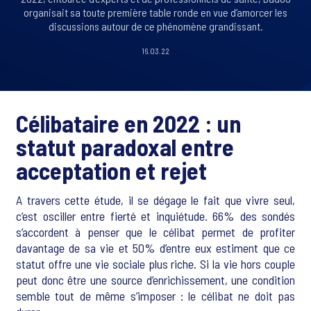
organisait sa toute première table ronde en vue d’amorcer les
discussions autour de ce phénomène grandissant.
16.03.22
Célibataire en 2022 : un
statut paradoxal entre
acceptation et rejet
A travers cette étude, il se dégage le fait que vivre seul,
c’est osciller entre fierté et inquiétude. 66% des sondés
s’accordent à penser que le célibat permet de profiter
davantage de sa vie et 50% d’entre eux estiment que ce
statut offre une vie sociale plus riche. Si la vie hors couple
peut donc être une source d’enrichissement, une condition
semble tout de même s’imposer : le célibat ne doit pas