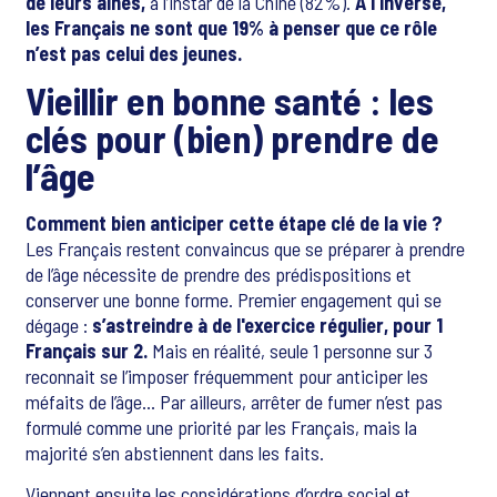
de leurs ainés,
à l’instar de la Chine (82%).
A l’inverse,
les Français ne sont que 19% à penser que ce rôle
n’est pas celui des jeunes.
Vieillir en bonne santé : les
clés pour (bien) prendre de
l’âge
Comment bien anticiper cette étape clé de la vie ?
Les Français restent convaincus que se préparer à prendre
de l’âge nécessite de prendre des prédispositions et
conserver une bonne forme. Premier engagement qui se
dégage :
s’astreindre à de l'exercice régulier, pour 1
Français sur 2.
Mais en réalité, seule 1 personne sur 3
reconnait se l’imposer fréquemment pour anticiper les
méfaits de l’âge… Par ailleurs, arrêter de fumer n’est pas
formulé comme une priorité par les Français, mais la
majorité s’en abstiennent dans les faits.
Viennent ensuite les considérations d’ordre social et