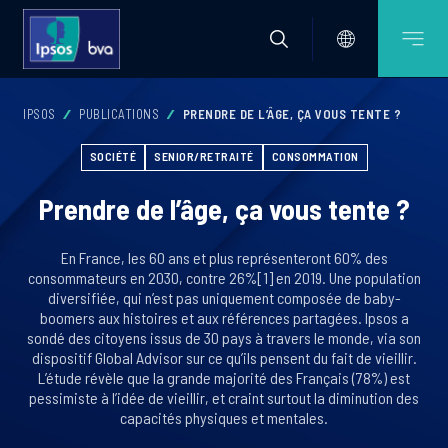
IPSOS
PUBLICATIONS
PRENDRE DE L’ÂGE, ÇA VOUS TENTE ?
SOCIÉTÉ
SENIOR/RETRAITÉ
CONSOMMATION
Prendre de l’âge, ça vous tente ?
En France, les 60 ans et plus représenteront 60% des
consommateurs en 2030, contre 26%[1] en 2019. Une population
diversifiée, qui n’est pas uniquement composée de baby-
boomers aux histoires et aux références partagées. Ipsos a
sondé des citoyens issus de 30 pays à travers le monde, via son
dispositif Global Advisor sur ce qu’ils pensent du fait de vieillir.
L’étude révèle que la grande majorité des Français (78%) est
pessimiste à l’idée de vieillir, et craint surtout la diminution des
capacités physiques et mentales.