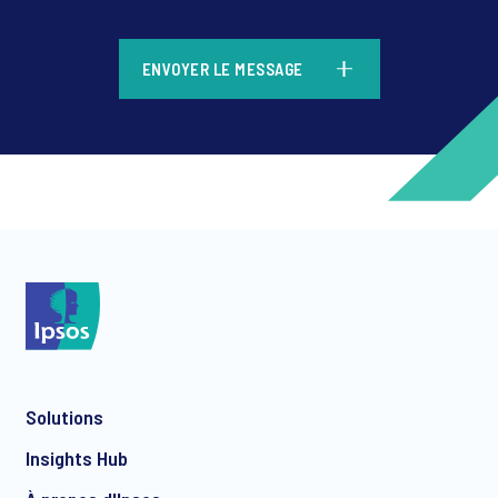
*
ENVOYER LE MESSAGE
*
*
Solutions
*
Insights Hub