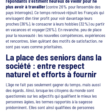
répondants s’estiment heureux de vieillir pour ne
plus avoir à travailler
(contre 26% pour l’ensemble des
pays interrogés). Ce temps retrouvé réjouit les Français qui
envisagent d’en tirer profit pour voir davantage leurs
proches (36%), le consacrer à leurs hobbies (32%) ou partir
en vacances et voyager (26%). En revanche, peu de place
pour la nouveauté : les nouvelles compétences, expériences
et rencontres, bien qu’étant des motifs de satisfaction, ne
sont pas vues comme prioritaires.
La place des seniors dans la
société : entre respect
naturel et efforts à fournir
L’âge ne fait pas seulement gagner du temps, mais aussi
des égards. Ainsi, lorsque les citoyens du monde sont
questionnés sur les adjectifs qui qualifient le mieux les
personnes âgées, les termes rapportés à la sagesse
prédominent. Elles sont ainsi qualifiées de personnes