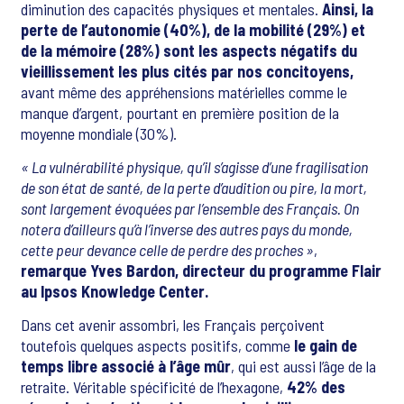
diminution des capacités physiques et mentales.
Ainsi, la
perte de l’autonomie (40%), de la mobilité (29%) et
de la mémoire (28%) sont les aspects négatifs du
vieillissement les plus cités par nos concitoyens,
avant même des appréhensions matérielles comme le
manque d’argent, pourtant en première position de la
moyenne mondiale (30%).
« La vulnérabilité physique, qu’il s’agisse d’une fragilisation
de son état de santé, de la perte d’audition ou pire, la mort,
sont largement évoquées par l’ensemble des Français. On
notera d’ailleurs qu’à l’inverse des autres pays du monde,
cette peur devance celle de perdre des proches »
,
remarque Yves Bardon, directeur du programme Flair
au Ipsos Knowledge Center.
Dans cet avenir assombri, les Français perçoivent
toutefois quelques aspects positifs, comme
le gain de
temps libre associé à l’âge mûr
, qui est aussi l’âge de la
retraite. Véritable spécificité de l’hexagone,
42% des