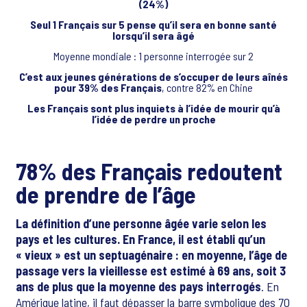
(24%)
Seul 1 Français sur 5 pense qu’il sera en bonne santé
lorsqu’il sera âgé
Moyenne mondiale : 1 personne interrogée sur 2
C’est aux jeunes générations de s’occuper de leurs aînés
pour 39% des Français
, contre 82% en Chine
Les Français sont plus inquiets à l’idée de mourir qu’à
l’idée de perdre un proche
78% des Français redoutent
de prendre de l’âge
La définition d’une personne âgée varie selon les
pays et les cultures. En France, il est établi qu’un
« vieux » est un septuagénaire : en moyenne, l’âge de
passage vers la vieillesse est estimé à 69 ans, soit 3
ans de plus que la moyenne des pays interrogés
. En
Amérique latine, il faut dépasser la barre symbolique des 70