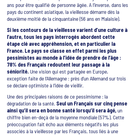
ans pour être qualifié de personne âgée. A l’inverse, dans les
pays du continent asiatique, la vieillesse démarre dès la
deuxième moitié de la cinquantaine (56 ans en Malaisie).
Si les contours de la vieillesse varient d’une culture à
l’autre, tous les pays interrogés abordent cette
étape clé avec appréhension, et en particulier la
France. Le pays se classe en effet parmi les plus
pessimistes au monde à l’idée de prendre de l’âge :
78% des Français redoutent leur passage à la
séniorité.
Une vision qui est partagée en Europe,
exception faite de l’Allemagne : près d’un Allemand sur trois
se déclare optimiste à l’idée de vieillir.
Une des principales raisons de ce pessimisme : la
dégradation de la santé.
Seul un Français sur cinq pense
ainsi qu’il sera en bonne santé lorsqu’il sera âgé,
un
chiffre bien en-deçà de la moyenne mondiale (57%). Cette
préoccupation fait écho aux éléments négatifs les plus
associés à la vieillesse par les Français, tous liés à une