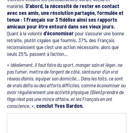
matériel.
D’abord, la nécessité de rester en contact
avec ses amis, une résolution partagée, formulée et
tenue : 1 Français sur 3 fidélise ainsi ses rapports
amicaux pour être entouré dans ses vieux jours.
Quant à la volonté
d’économiser
pour s’assurer une bonne
retraite, plutôt cigales que fourmis, 37% des Français
reconnaissent que c’est une action nécessaire, alors que
seuls 25% passent à l’action…
« Idéalement, il faut faire du sport, manger sain et léger, ne
pas fumer, mettre de l’argent de côté, s’entourer d’un vrai
réseau d’amis, équiper son domicile… Dans les faits, ce sont
de vrais défis ou des efforts difficiles, comme économiser ou
avoir régulièrement une activité physique. (Bien) prendre de
l’âge n’est pas une mince affaire, et les Français en ont
conscience. »
,
conclut Yves Bardon.