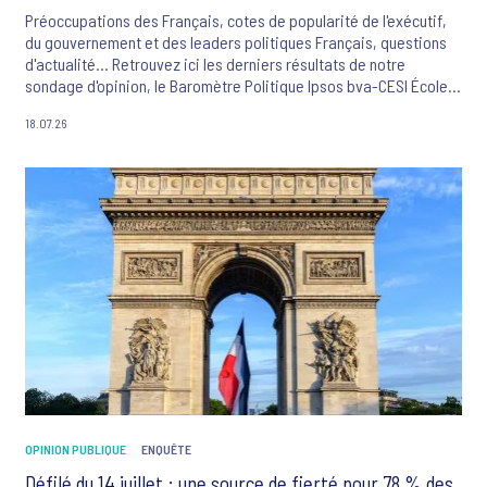
Préoccupations des Français, cotes de popularité de l'exécutif,
du gouvernement et des leaders politiques Français, questions
d'actualité... Retrouvez ici les derniers résultats de notre
sondage d'opinion, le Baromètre Politique Ipsos bva-CESI École
d'ingénieurs-La Tribune Dimanche.
18.07.26
OPINION PUBLIQUE
ENQUÊTE
Défilé du 14 juillet : une source de fierté pour 78 % des