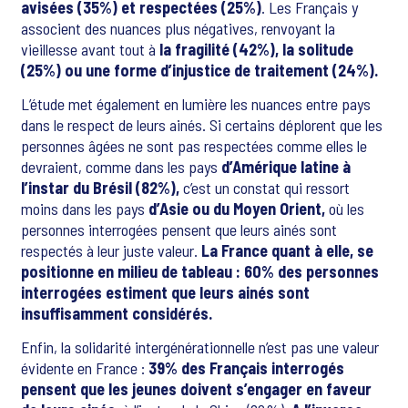
avisées (35%) et respectées (25%)
. Les Français y
associent des nuances plus négatives, renvoyant la
vieillesse avant tout à
la fragilité (42%), la solitude
(25%) ou une forme d’injustice de traitement (24%).
L’étude met également en lumière les nuances entre pays
dans le respect de leurs ainés. Si certains déplorent que les
personnes âgées ne sont pas respectées comme elles le
devraient, comme dans les pays
d’Amérique latine à
l’instar du Brésil (82%),
c’est un constat qui ressort
moins dans les pays
d’Asie ou du Moyen Orient,
où les
personnes interrogées pensent que leurs ainés sont
respectés à leur juste valeur.
La France quant à elle, se
positionne en milieu de tableau : 60% des personnes
interrogées estiment que leurs ainés sont
insuffisamment considérés.
Enfin, la solidarité intergénérationnelle n’est pas une valeur
évidente en France :
39% des Français interrogés
pensent que les jeunes doivent s’engager en faveur