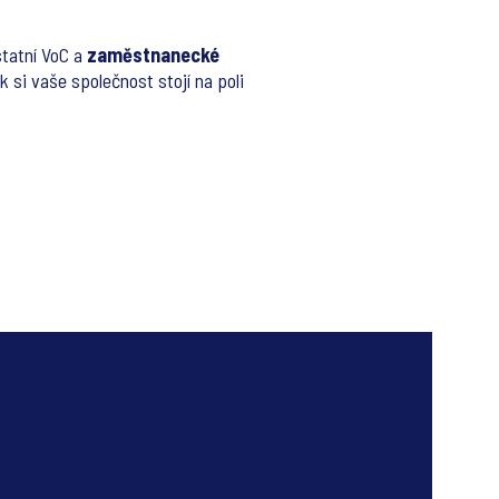
statní VoC a
zaměstnanecké
k si vaše společnost stojí na poli