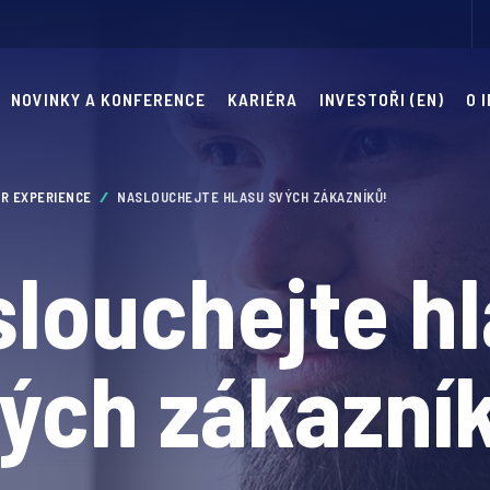
NOVINKY A KONFERENCE
KARIÉRA
INVESTOŘI (EN)
O 
R EXPERIENCE
NASLOUCHEJTE HLASU SVÝCH ZÁKAZNÍKŮ!
louchejte h
ých zákazní