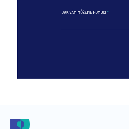
JAK VÁM MŮŽEME POMOCI
*
*
*
*