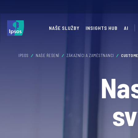
NAŠE SLUŽBY
INSIGHTS HUB
AI
IPSOS
NAŠE ŘEŠENÍ
ZÁKAZNÍCI A ZAMĚSTNANCI
CUSTOME
Nas
sv