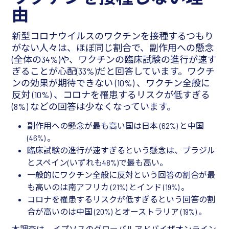
由
新型コロナウイルスのワクチンを接種するつもり
がない人々は、ほぼ同じ割合で、副作用への懸念
(全体の34%)や、ワクチンの臨床試験の進行が速す
ぎることが心配(33%)だと回答しています。ワクチ
ンの効果が期待できない (10%) 、ワクチン全般に
反対 (10%) 、コロナを罹患するリスクが低すぎる
(8%) などの回答は少なくなっています。
副作用への懸念が最も高い国は日本 (62%) と中国
(46%) 。
臨床試験の進行が速すぎるという懸念は、ブラジル
とスペイン(いずれも48%)で最も高い。
一般的にワクチン全般に反対という回答の割合が最
も高いのは南アフリカ (21%) とインド (19%) 。
コロナを罹患するリスクが低すぎるという回答の割
合が高いのは中国 (20%) とオーストラリア (19%) 。
本調査は、イプソスのグローバルアドバイザオンライン