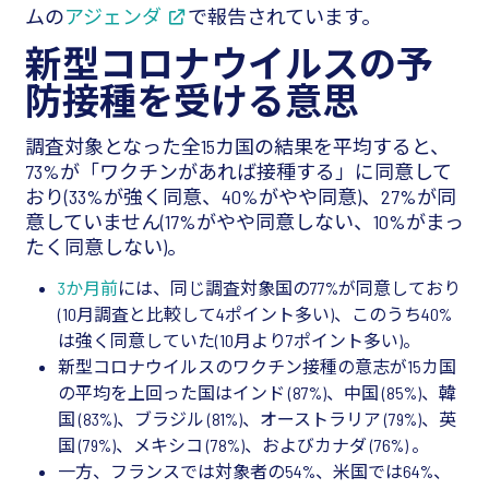
ムの
アジェンダ
で報告されています。
新型コロナウイルスの予
防接種を受ける意思
調査対象となった全15カ国の結果を平均すると、
73%が「ワクチンがあれば接種する」に同意して
おり(33%が強く同意、40%がやや同意)、27%が同
意していません(17%がやや同意しない、10%がまっ
たく同意しない)。
3か月前
には、同じ調査対象国の77%が同意しており
(10月調査と比較して4ポイント多い)、このうち40%
は強く同意していた(10月より7ポイント多い)。
新型コロナウイルスのワクチン接種の意志が15カ国
の平均を上回った国はインド (87%)、中国 (85%)、韓
国 (83%)、ブラジル (81%)、オーストラリア (79%)、英
国 (79%)、メキシコ (78%)、およびカナダ (76%) 。
一方、フランスでは対象者の54%、米国では64%、