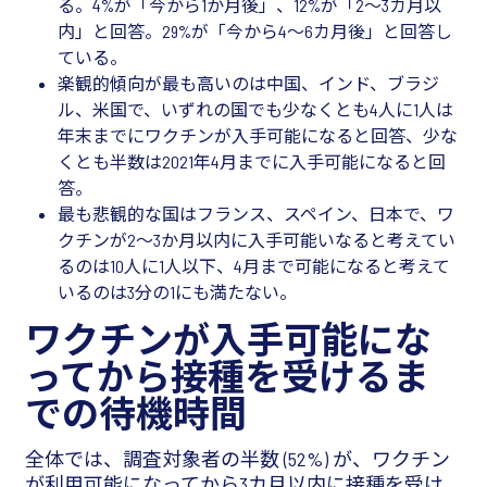
る。4%が「今から1か月後」、12%が「2〜3カ月以
内」と回答。29%が「今から4〜6カ月後」と回答し
ている。
楽観的傾向が最も高いのは中国、インド、ブラジ
ル、米国で、いずれの国でも少なくとも4人に1人は
年末までにワクチンが入手可能になると回答、少な
くとも半数は2021年4月までに入手可能になると回
答。
最も悲観的な国はフランス、スペイン、日本で、ワ
クチンが2～3か月以内に入手可能いなると考えてい
るのは10人に1人以下、4月まで可能になると考えて
いるのは3分の1にも満たない。
ワクチンが入手可能にな
ってから接種を受けるま
での待機時間
全体では、調査対象者の半数 (52%) が、ワクチン
が利用可能になってから3カ月以内に接種を受け