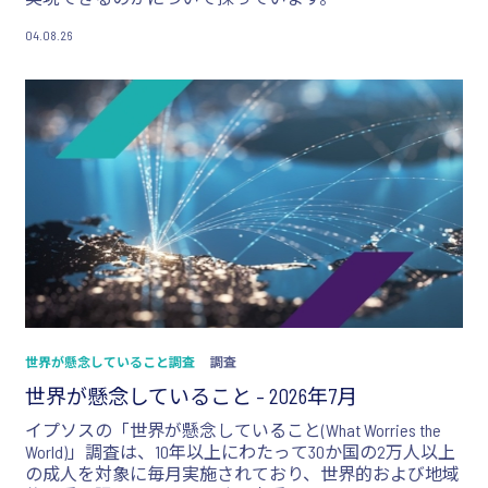
04.08.26
世界が懸念していること調査
調査
世界が懸念していること – 2026年7月
イプソスの「世界が懸念していること(What Worries the
World)」調査は、10年以上にわたって30か国の2万人以上
の成人を対象に毎月実施されており、世界的および地域