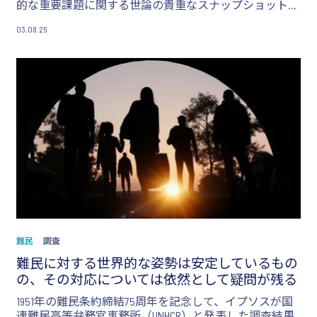
的な重要課題に関する世論の貴重なスナップショットを
提供しています。
03.08.26
難民
調査
難民に対する世界的な姿勢は安定しているもの
の、その対応については依然として疑問が残る
1951年の難民条約締結75周年を記念して、イプソスが国
連難民高等弁務官事務所（UNHCR）と発表した調査結果