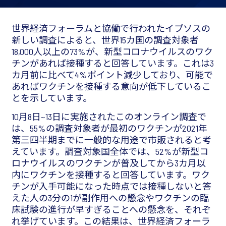
世界経済フォーラムと協働で行われたイプソスの
新しい調査によると、世界15カ国の調査対象者
18,000人以上の73%が、新型コロナウイルスのワク
チンがあれば接種すると回答しています。これは3
カ月前に比べて4%ポイント減少しており、可能で
あればワクチンを接種する意向が低下しているこ
とを示しています。
10月8日~13日に実施されたこのオンライン調査で
は、55%の調査対象者が最初のワクチンが2021年
第三四半期までに一般的な用途で市販されると考
えています。調査対象国全体では、52%が新型コ
ロナウイルスのワクチンが普及してから3カ月以
内にワクチンを接種すると回答しています。ワク
チンが入手可能になった時点では接種しないと答
えた人の3分の1が副作用への懸念やワクチンの臨
床試験の進行が早すぎることへの懸念を、それぞ
れ挙げています。この結果は、世界経済フォーラ