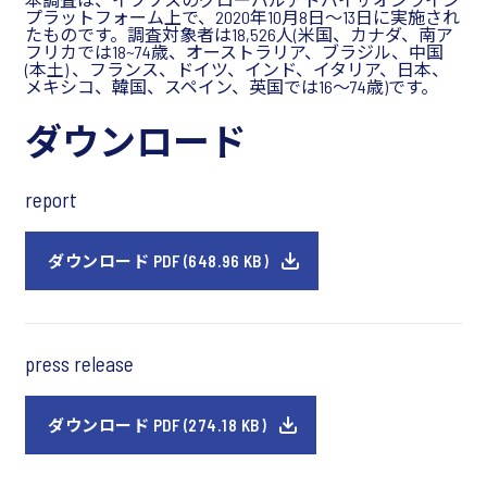
プラットフォーム上で、2020年10月8日～13日に実施され
たものです。調査対象者は18,526人(米国、カナダ、南ア
フリカでは18~74歳、オーストラリア、ブラジル、中国
(本土) 、フランス、ドイツ、インド、イタリア、日本、
メキシコ、韓国、スペイン、英国では16～74歳)です。
ダウンロード
report
ダウンロード PDF (648.96 KB)
press release
ダウンロード PDF (274.18 KB)