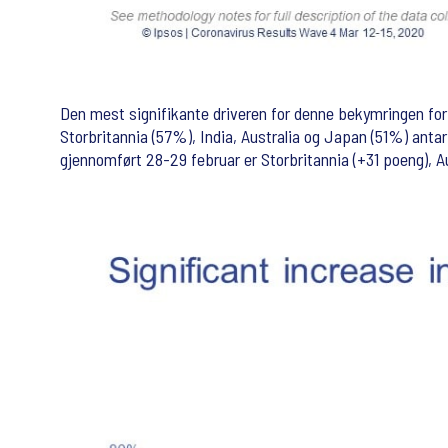
Den mest signifikante driveren for denne bekymringen for s
Storbritannia (57%), India, Australia og Japan (51%) antar
gjennomført 28-29 februar er Storbritannia (+31 poeng), Au