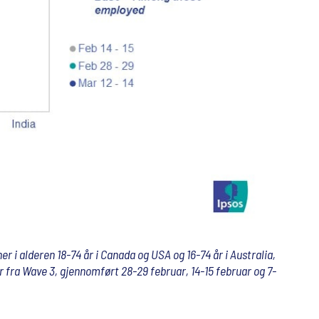
r i alderen 18-74 år i Canada og USA og 16-74 år i Australia,
er fra Wave 3, gjennomført 28-29 februar, 14-15 februar og 7-