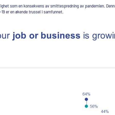
ledighet som en konsekvens av smittespredning av pandemien. Denne 
-19 er en økende trussel i samfunnet.