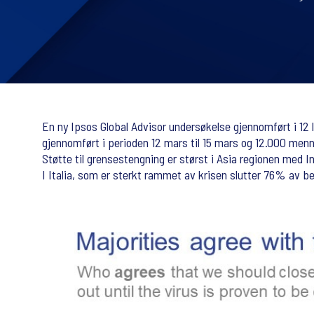
En ny Ipsos Global Advisor undersøkelse gjennomført i 12 l
gjennomført i perioden 12 mars til 15 mars og 12.000 menne
Støtte til grensestengning er størst i Asia regionen med 
I Italia, som er sterkt rammet av krisen slutter 76% av 