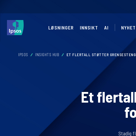
LØSNINGER
INNSIKT
AI
NYHET
IPSOS
INSIGHTS HUB
ET FLERTALL STØTTER GRENSESTENGNI
Et flerta
f
Stadig fl