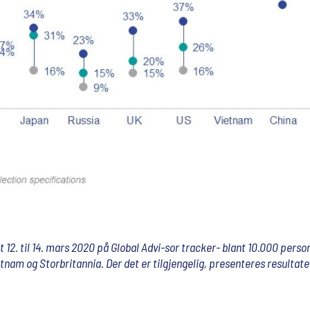
2. til 14. mars 2020 på Global Advi-sor tracker- blant 10.000 persone
ietnam og Storbritannia. Der det er tilgjengelig, presenteres resultat