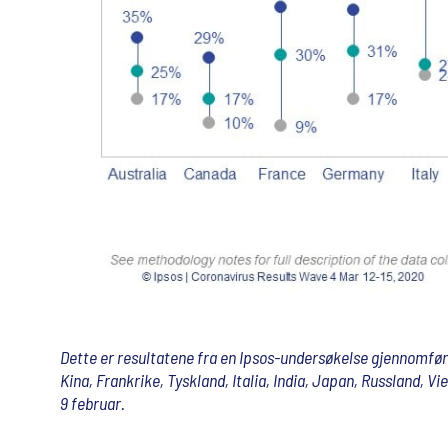
Dette er resultatene fra en Ipsos-undersøkelse gjennomført 1
Kina, Frankrike, Tyskland, Italia, India, Japan, Russland, V
9 februar.