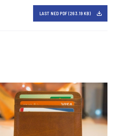
LAST NED PDF (263.19 KB)