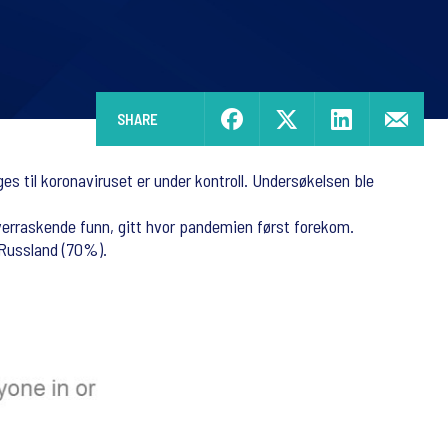
SHARE
s til koronaviruset er under kontroll. Undersøkelsen ble
overraskende funn, gitt hvor pandemien først forekom.
 Russland (70%).