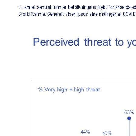
Et annet sentral funn er befolkningens frykt for arbeids
Storbritannia. Generelt viser Ipsos sine målinger at COVID