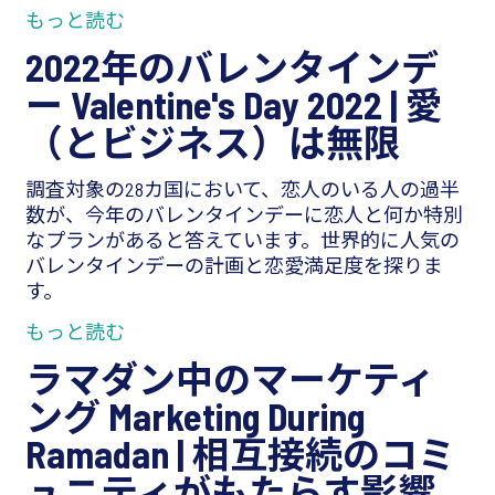
もっと読む
2022年のバレンタインデ
ー Valentine's Day 2022 |
愛
（とビジネス）は無限
調査対象の28カ国において、恋人のいる人の過半
数が、今年のバレンタインデーに恋人と何か特別
なプランがあると答えています。世界的に人気の
バレンタインデーの計画と恋愛満足度を探りま
す。
もっと読む
ラマダン中のマーケティ
ング Marketing During
Ramadan |
相互接続のコミ
ュニティがもたらす影響