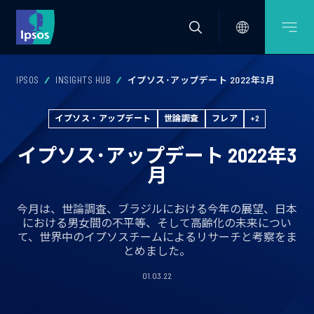
IPSOS
INSIGHTS HUB
イプソス･アップデート 2022年3月
イプソス・アップデート
世論調査
フレア
+2
イプソス･アップデート 2022年3
月
今月は、世論調査、ブラジルにおける今年の展望、日本
における男女間の不平等、そして高齢化の未来につい
て、世界中のイプソスチームによるリサーチと考察をま
とめました。
01.03.22