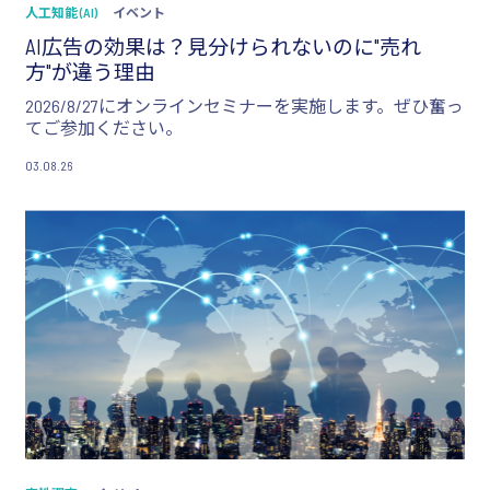
人工知能 (AI)
イベント
AI広告の効果は？見分けられないのに"売れ
方"が違う理由
2026/8/27にオンラインセミナーを実施します。ぜひ奮っ
てご参加ください。
03.08.26