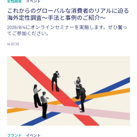
定性調査
イベント
これからのグローバルな消費者のリアルに迫る
海外定性調査～手法と事例のご紹介～
2026/8/4にオンラインセミナーを実施します。ぜひ奮っ
てご参加ください。
14.07.26
ブランド
イベント