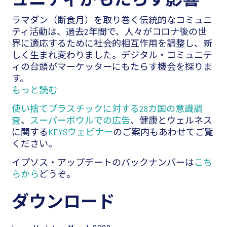
ラマダン（断食月）を取り巻く伝統的なコミュニ
ティ活動は、過去2年間で、人々がコロナ後の世
界に適応するために社会的相互作用を調整し、新
しく生まれ変わりました。デジタル・コミュニテ
ィの台頭がマーケッターにもたらす機会を探りま
す。
もっと読む
使い捨てプラスチックに対する28カ国の意識調
査
、
スーパーボウルでの広告
、健康とウェルネス
に関する
KEYSウェビナー
のご案内もあわせてご覧
ください。
イプソス・アップデートのバックナンバーは
こち
らから
どうぞ。
ダウンロード