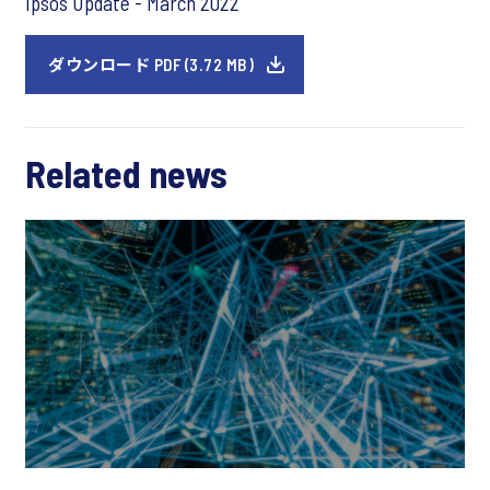
Ipsos Update - March 2022
ダウンロード PDF (3.72 MB)
Related news